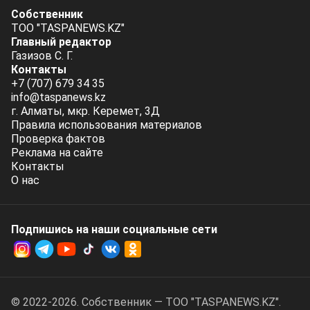
Собственник
ТОО "TASPANEWS.KZ"
Главный редактор
Газизов С. Г.
Контакты
+7 (707) 679 34 35
info@taspanews.kz
г. Алматы, мкр. Керемет, 3Д
Правила использования материалов
Проверка фактов
Реклама на сайте
Контакты
О нас
Подпишись на наши социальные cети
© 2022-2026. Собственник — ТОО "TASPANEWS.KZ".