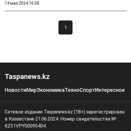
14 мая 2024 16:58
1
Taspanews.kz
Новости
Мир
Экономика
Техно
Спорт
Интересное
Сетевое издание Taspanews.kz (18+) зарегистрирован
в Казахстане 21.06.2024. Номер свидетельства №
KZ31VPY00095404.