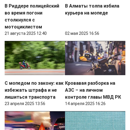
В Риддере полицейский
В Алматы толпа избила
во время погони
курьера на мопеде
столкнулся с
мотоциклистом
21 августа 2025 12:40
02 мая 2025 16:56
С мопедом по закону: как
Кровавая разборка на
избежать штрафа и не
АЗС – на личном
лишиться транспорта
контроле главы МВД РК
23 апреля 2025 13:56
14 апреля 2025 16:26