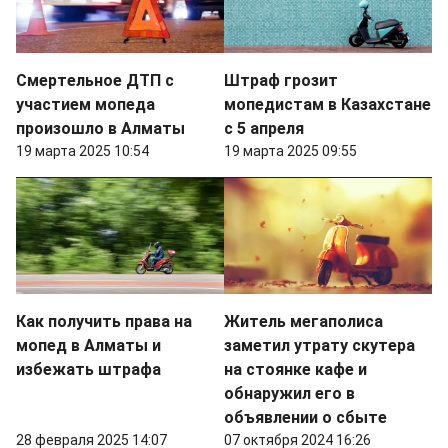
Смертельное ДТП с
Штраф грозит
участием мопеда
мопедистам в Казахстане
произошло в Алматы
с 5 апреля
19 марта 2025 10:54
19 марта 2025 09:55
Как получить права на
Житель мегаполиса
мопед в Алматы и
заметил утрату скутера
избежать штрафа
на стоянке кафе и
обнаружил его в
объявлении о сбыте
28 февраля 2025 14:07
07 октября 2024 16:26