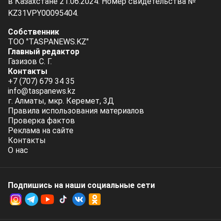
в Казахстане 21.06.2024. Номер свидетельства №
KZ31VPY00095404.
Собственник
ТОО "TASPANEWS.KZ"
Главный редактор
Газизов С. Г.
Контакты
+7 (707) 679 34 35
info@taspanews.kz
г. Алматы, мкр. Керемет, 3Д
Правила использования материалов
Проверка фактов
Реклама на сайте
Контакты
О нас
Подпишись на наши социальные cети