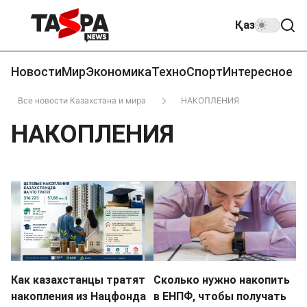
Қаз
Новости
Мир
Экономика
Техно
Спорт
Интересное
Все новости Казахстана и мира
НАКОПЛЕНИЯ
НАКОПЛЕНИЯ
Как казахстанцы тратят
Сколько нужно накопить
накопления из Нацфонда
в ЕНПФ, чтобы получать