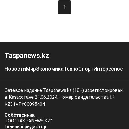
1
Taspanews.kz
Новости
Мир
Экономика
Техно
Спорт
Интересное
Сетевое издание Taspanews.kz (18+) зарегистрирован
в Казахстане 21.06.2024. Номер свидетельства №
KZ31VPY00095404.
Собственник
ТОО "TASPANEWS.KZ"
Главный редактор