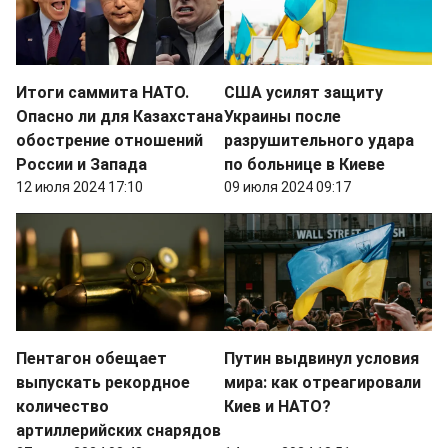
Итоги саммита НАТО.
США усилят защиту
Опасно ли для Казахстана
Украины после
обострение отношений
разрушительного удара
России и Запада
по больнице в Киеве
12 июля 2024 17:10
09 июля 2024 09:17
Пентагон обещает
Путин выдвинул условия
выпускать рекордное
мира: как отреагировали
количество
Киев и НАТО?
артиллерийских снарядов