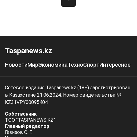
Taspanews.kz
Новости
Мир
Экономика
Техно
Спорт
Интересное
Сетевое издание Taspanews.kz (18+) зарегистрирован
в Казахстане 21.06.2024. Номер свидетельства №
KZ31VPY00095404.
Собственник
ТОО "TASPANEWS.KZ"
Главный редактор
Газизов С. Г.