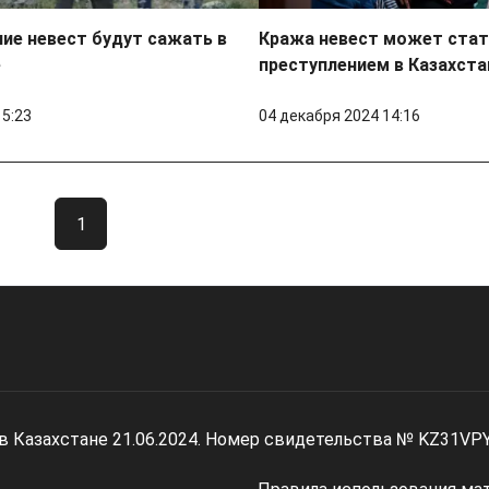
ие невест будут сажать в
Кража невест может ста
е
преступлением в Казахста
15:23
04 декабря 2024 14:16
1
 в Казахстане 21.06.2024. Номер свидетельства № KZ31VP