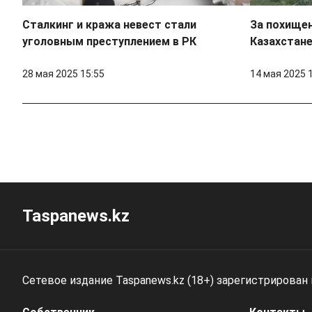
Сталкинг и кража невест стали
За похищен
уголовным преступлением в РК
Казахстан
28 мая 2025 15:55
14 мая 2025 
Taspanews.kz
Сетевое издание Taspanews.kz (18+) зарегистрирован