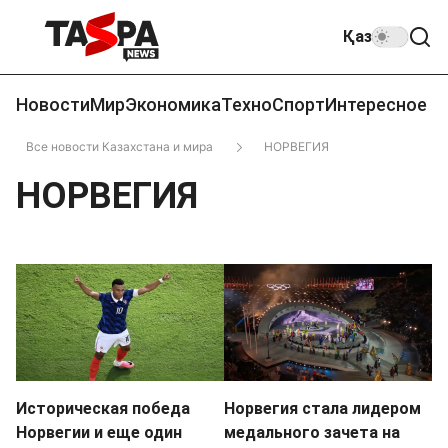
Қаз
Новости
Мир
Экономика
Техно
Спорт
Интересное
Все новости Казахстана и мира
НОРВЕГИЯ
НОРВЕГИЯ
Историческая победа
Норвегия стала лидером
Норвегии и еще один
медального зачета на