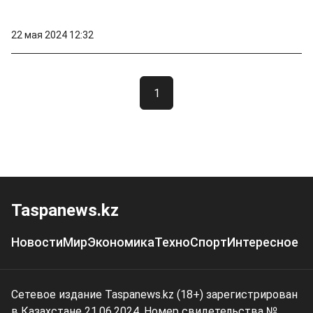
22 мая 2024 12:32
1
Taspanews.kz
Новости
Мир
Экономика
Техно
Спорт
Интересное
Сетевое издание Taspanews.kz (18+) зарегистрирован
в Казахстане 21.06.2024. Номер свидетельства №