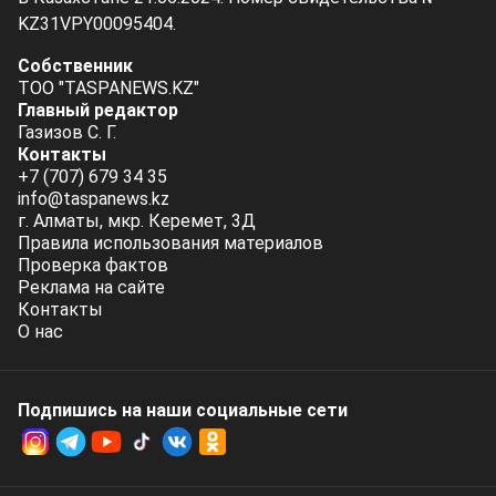
KZ31VPY00095404.
Собственник
ТОО "TASPANEWS.KZ"
Главный редактор
Газизов С. Г.
Контакты
+7 (707) 679 34 35
info@taspanews.kz
г. Алматы, мкр. Керемет, 3Д
Правила использования материалов
Проверка фактов
Реклама на сайте
Контакты
О нас
Подпишись на наши социальные cети