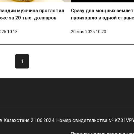
ландии мужчина проглотил
Сразу два мощных землет
же за 20 тыс. долларов
произошло в одной стран
025 10:18
20 мая 2025 10:20
1
 в Казахстане 21.06.2024. Номер свидетельства № KZ31VP