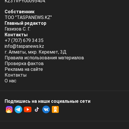
KZ31VPY00095404.
Собственник
ТОО "TASPANEWS.KZ"
Главный редактор
Газизов С. Г.
Контакты
+7 (707) 679 34 35
info@taspanews.kz
г. Алматы, мкр. Керемет, 3Д
Правила использования материалов
Проверка фактов
Реклама на сайте
Контакты
О нас
Подпишись на наши социальные cети