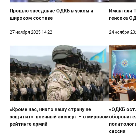
Прошло заседание ОДКБ в узком и
Имангали Т
широком составе
генсека О
27 ноября 2025 14:22
24 ноября 20
«Кроме нас, никто нашу страну не
«ОДКБ ост
защитит»: военный эксперт – о мировом
обороните
рейтинге армий
политолог
сессии