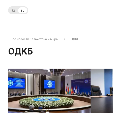
kz
ru
Все новости Казахстана и мира
ОДКБ
ОДКБ