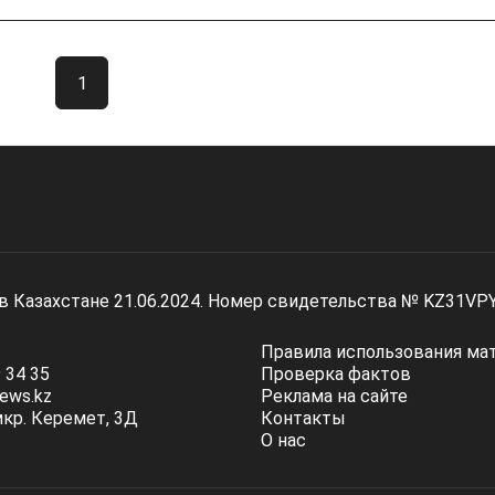
1
 в Казахстане 21.06.2024. Номер свидетельства № KZ31VP
Правила использования ма
 34 35
Проверка фактов
ews.kz
Реклама на сайте
мкр. Керемет, 3Д
Контакты
О нас