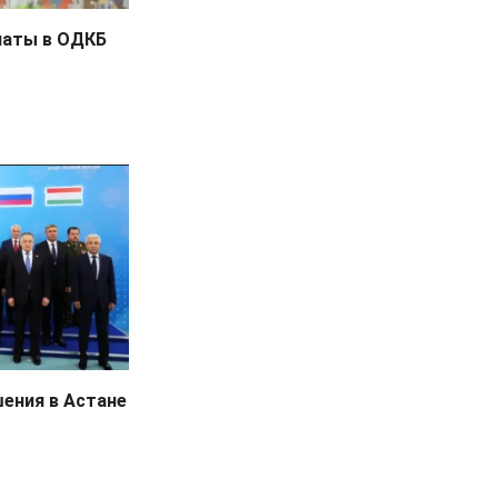
латы в ОДКБ
ения в Астане