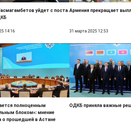
асмагамбетов уйдет с поста
Армения прекращает вып
ДКБ
25 14:16
31 марта 2025 12:53
ается полноценным
ОДКБ приняла важные реш
льным блоком»: мнение
а о прошедшей в Астане