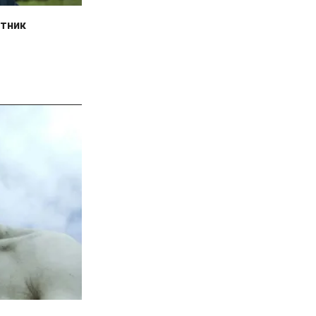
ятник