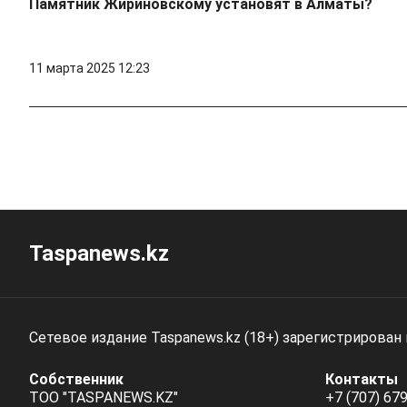
Памятник Жириновскому установят в Алматы?
11 марта 2025 12:23
Taspanews.kz
Сетевое издание Taspanews.kz (18+) зарегистрирован
Собственник
Контакты
ТОО "TASPANEWS.KZ"
+7 (707) 679