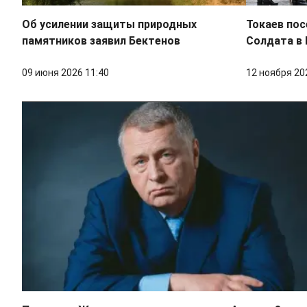
Об усилении защиты природных
Токаев по
памятников заявил Бектенов
Солдата в
09 июня 2026 11:40
12 ноября 20