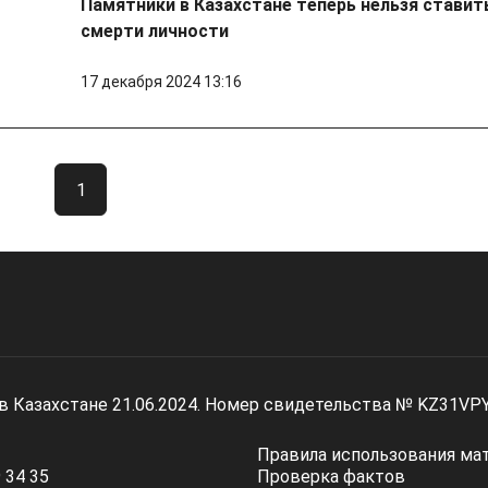
Памятники в Казахстане теперь нельзя ставить
смерти личности
17 декабря 2024 13:16
1
 в Казахстане 21.06.2024. Номер свидетельства № KZ31VP
Правила использования ма
 34 35
Проверка фактов