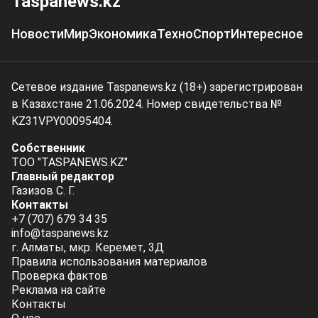
Taspanews.kz
Новости
Мир
Экономика
Техно
Спорт
Интересное
Сетевое издание Taspanews.kz (18+) зарегистрирован
в Казахстане 21.06.2024. Номер свидетельства №
KZ31VPY00095404.
Собственник
ТОО "TASPANEWS.KZ"
Главный редактор
Газизов С. Г.
Контакты
+7 (707) 679 34 35
info@taspanews.kz
г. Алматы, мкр. Керемет, 3Д
Правила использования материалов
Проверка фактов
Реклама на сайте
Контакты