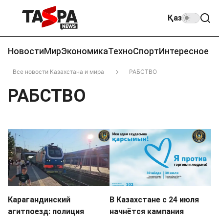
Қаз
Новости
Мир
Экономика
Техно
Спорт
Интересное
Все новости Казахстана и мира
РАБСТВО
РАБСТВО
Карагандинский
В Казахстане с 24 июля
агитпоезд: полиция
начнётся кампания