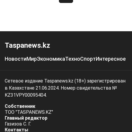
Taspanews.kz
Новости
Мир
Экономика
Техно
Спорт
Интересное
Сетевое издание Taspanews.kz (18+) зарегистрирован
в Казахстане 21.06.2024. Номер свидетельства №
KZ31VPY00095404.
Собственник
ТОО "TASPANEWS.KZ"
Главный редактор
Газизов С. Г.
Контакты