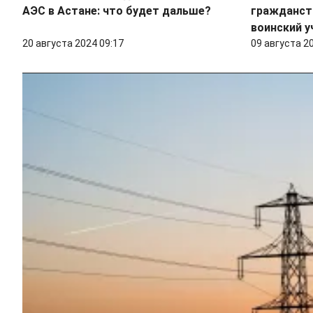
АЭС в Астане: что будет дальше?
гражданств
воинский у
20 августа 2024 09:17
09 августа 2