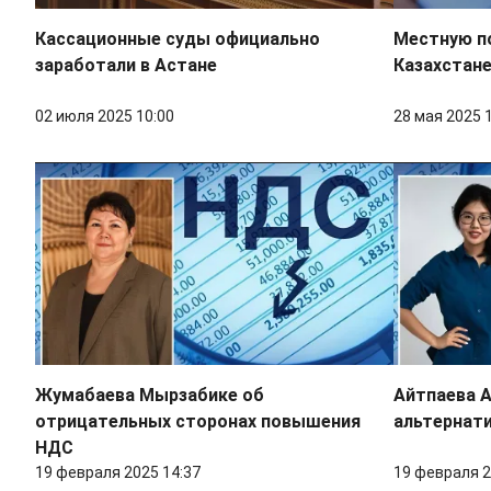
Кассационные суды официально
Местную п
заработали в Астане
Казахстан
02 июля 2025 10:00
28 мая 2025 
Жумабаева Мырзабике об
Айтпаева 
отрицательных сторонах повышения
альтернат
НДС
19 февраля 2025 14:37
19 февраля 2