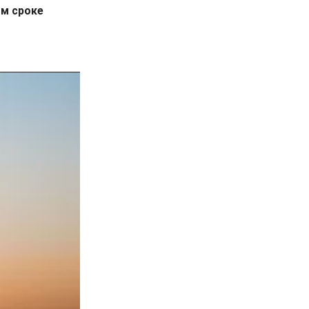
м сроке