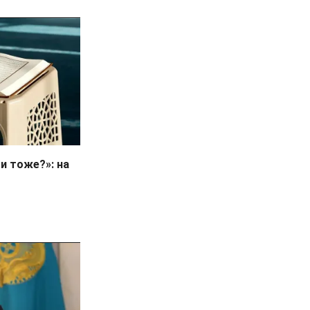
и тоже?»: на