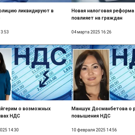
олицию ликвидируют в
Новая налоговая реформа 
е
повлияет на граждан
13:53
04 марта 2025 16:26
Айгерим о возможных
Маншук Досманбетова о 
ивах НДС
повышения НДС
025 14:30
10 февраля 2025 14:56