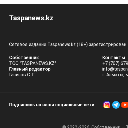
Taspanews.kz
Сетевое издание Taspanews.kz (18+) зарегистрирован
Собственник
Контакты
ТОО "TASPANEWS.KZ"
+7 (707) 679
Главный редактор
info@taspan
Газизов С. Г.
г. Алматы, 
Подпишись на наши социальные cети
© 2022-2026. Собственник — 