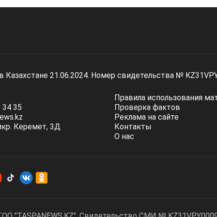
 в Казахстане 21.06.2024. Номер свидетельства № KZ31VP
Правила использования ма
 34 35
Проверка фактов
ews.kz
Реклама на сайте
мкр. Керемет, 3Д
Контакты
О нас
ТОО "TASPANEWS.KZ". Cвидетельство СМИ № KZ31VPY00095