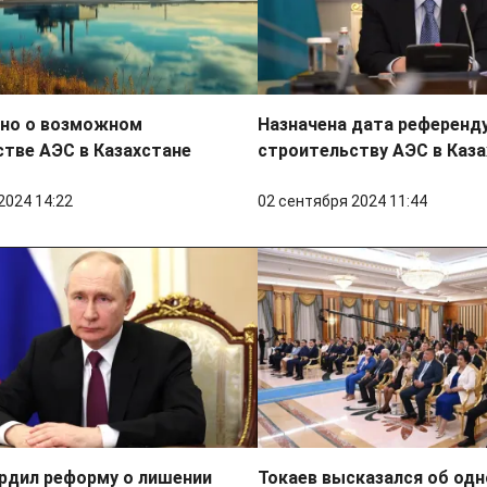
тно о возможном
Назначена дата референд
тве АЭС в Казахстане
строительству АЭС в Каз
2024 14:22
02 сентября 2024 11:44
рдил реформу о лишении
Токаев высказался об од