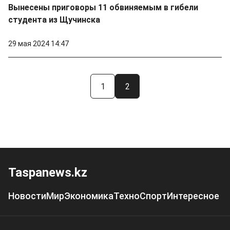
Вынесены приговоры 11 обвиняемым в гибели
студента из Щучинска
29 мая 2024 14:47
1
2
Taspanews.kz
Новости
Мир
Экономика
Техно
Спорт
Интересное