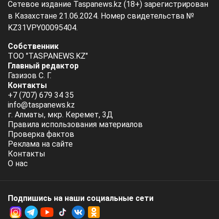
Сетевое издание Taspanews.kz (18+) зарегистрирован
в Казахстане 21.06.2024. Номер свидетельства №
KZ31VPY00095404.
Собственник
ТОО "TASPANEWS.KZ"
Главный редактор
Газизов С. Г.
Контакты
+7 (707) 679 34 35
info@taspanews.kz
г. Алматы, мкр. Керемет, 3Д
Правила использования материалов
Проверка фактов
Реклама на сайте
Контакты
О нас
Подпишись на наши социальные cети