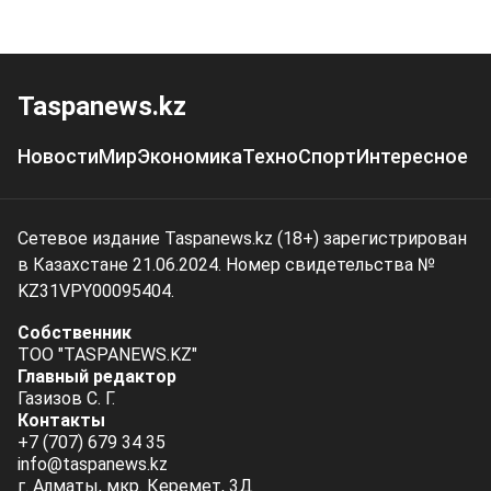
Taspanews.kz
Новости
Мир
Экономика
Техно
Спорт
Интересное
Сетевое издание Taspanews.kz (18+) зарегистрирован
в Казахстане 21.06.2024. Номер свидетельства №
KZ31VPY00095404.
Собственник
ТОО "TASPANEWS.KZ"
Главный редактор
Газизов С. Г.
Контакты
+7 (707) 679 34 35
info@taspanews.kz
г. Алматы, мкр. Керемет, 3Д