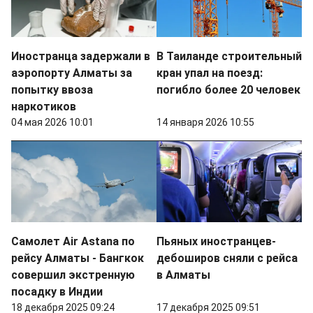
Иностранца задержали в
В Таиланде строительный
аэропорту Алматы за
кран упал на поезд:
попытку ввоза
погибло более 20 человек
наркотиков
04 мая 2026 10:01
14 января 2026 10:55
Самолет Air Astana по
Пьяных иностранцев-
рейсу Алматы - Бангкок
дебоширов сняли с рейса
совершил экстренную
в Алматы
посадку в Индии
18 декабря 2025 09:24
17 декабря 2025 09:51