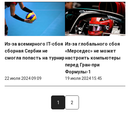
Из-за всемирного IT-сбоя
Из-за глобального сбоя
сборная Сербии не
«Мерседес» не может
смогла попасть на турнир
настроить компьютеры
перед Гран-при
Формулы-1
22 июля 2024 09:09
19 июля 2024 15:45
1
2