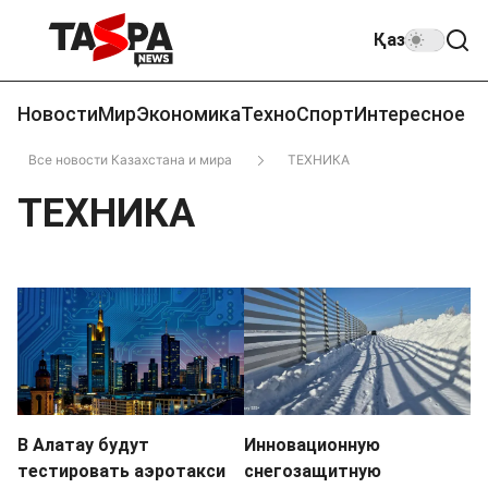
Қаз
Новости
Мир
Экономика
Техно
Спорт
Интересное
Все новости Казахстана и мира
ТЕХНИКА
ТЕХНИКА
В Алатау будут
Инновационную
тестировать аэротакси
снегозащитную