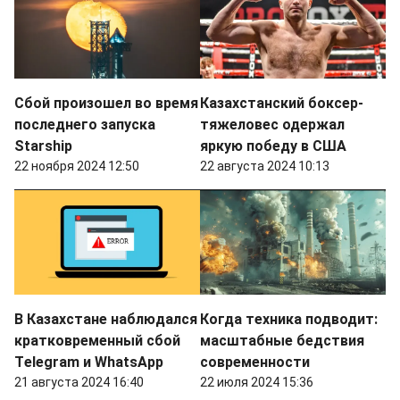
Сбой произошел во время
Казахстанский боксер-
последнего запуска
тяжеловес одержал
Starship
яркую победу в США
22 ноября 2024 12:50
22 августа 2024 10:13
В Казахстане наблюдался
Когда техника подводит:
кратковременный сбой
масштабные бедствия
Тelegram и WhatsApp
современности
21 августа 2024 16:40
22 июля 2024 15:36