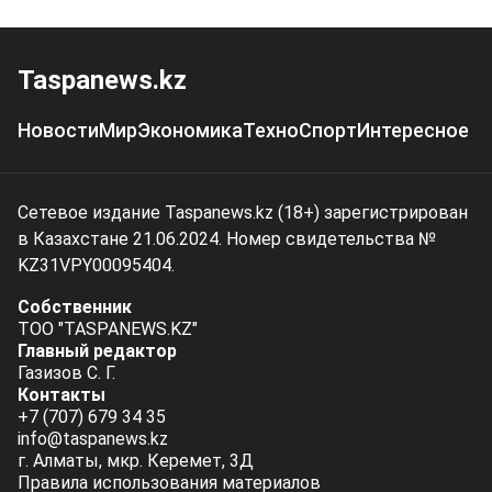
Taspanews.kz
Новости
Мир
Экономика
Техно
Спорт
Интересное
Сетевое издание Taspanews.kz (18+) зарегистрирован
в Казахстане 21.06.2024. Номер свидетельства №
KZ31VPY00095404.
Собственник
ТОО "TASPANEWS.KZ"
Главный редактор
Газизов С. Г.
Контакты
+7 (707) 679 34 35
info@taspanews.kz
г. Алматы, мкр. Керемет, 3Д
Правила использования материалов