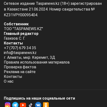
Сетевое издание Taspanews.kz (18+) зарегистрирован
в Казахстане 21.06.2024. Номер свидетельства №
KZ31VPY00095404.
Собственник
ТОО "TASPANEWS.KZ"
Главный редактор
Газизов С. Г.
Контакты
+7 (707) 679 34 35
info@taspanews.kz
г. Алматы, мкр. Керемет, 3Д
Правила использования материалов
Проверка фактов
Реклама на сайте
Контакты
О нас
Подпишись на наши социальные cети