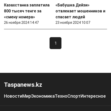
Казахстанка заплатила
«Бабушка Дейзи»
800 тысяч тенге за
отвлекает мошенников и
«смену номера»
спасает людей
26 ноября 2024 14:47
23 ноября 2024 10:07
1
Taspanews.kz
Новости
Мир
Экономика
Техно
Спорт
Интересное