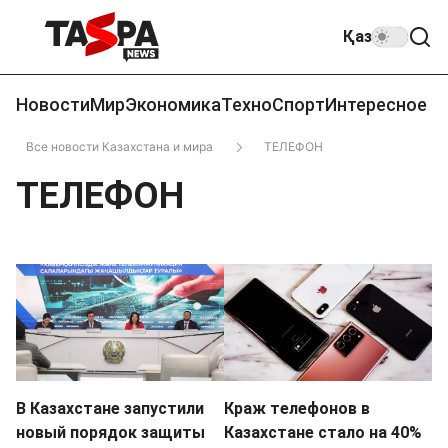
Қаз
Новости
Мир
Экономика
Техно
Спорт
Интересное
Все новости Казахстана и мира
ТЕЛЕФОН
ТЕЛЕФОН
В Казахстане запустили
Краж телефонов в
новый порядок защиты
Казахстане стало на 40%