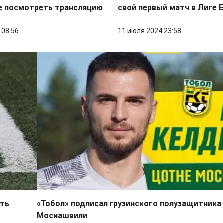
де посмотреть трансляцию
свой первый матч в Лиге 
 08:56
11 июля 2024 23:58
еть
«Тобол» подписал грузинского полузащитника
Мосиашвили