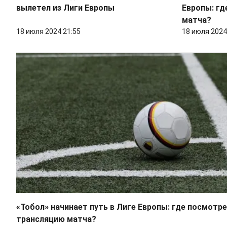
вылетел из Лиги Европы
Европы: г
матча?
18 июля 2024 21:55
18 июля 2024
«Тобол» начинает путь в Лиге Европы: где посмотр
трансляцию матча?