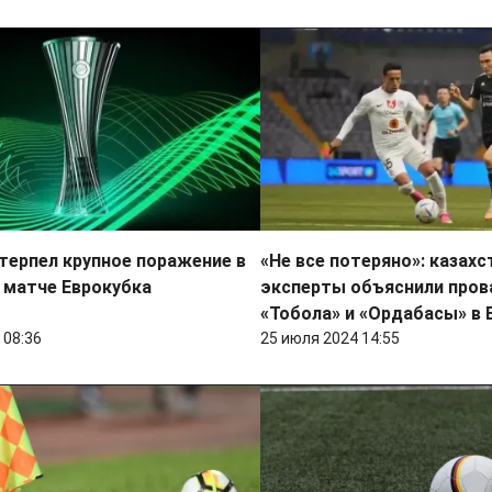
терпел крупное поражение в
«Не все потеряно»: казах
 матче Еврокубка
эксперты объяснили пров
«Тобола» и «Ордабасы» в 
 08:36
25 июля 2024 14:55