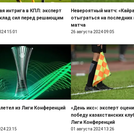
я интрига в КПЛ: эксперт
Невероятный матч: «Кайр
склад сил перед решающим
отыграться на последних
матча
024 15:01
26 августа 2024 09:05
летел из Лиги Конференций
«День икс»: эксперт оцен
победу казахстанских клу
Лиги Конференций
024 23:15
01 августа 2024 13:26