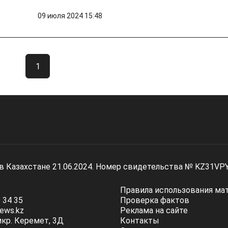
09 июля 2024 15:48
1
 в Казахстане 21.06.2024. Номер свидетельства № KZ31VP
Правила использования ма
 34 35
Проверка фактов
ews.kz
Реклама на сайте
мкр. Керемет, 3Д
Контакты