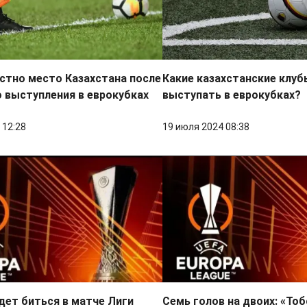
стно место Казахстана после
Какие казахстанские клу
 выступления в еврокубках
выступать в еврокубках?
 12:28
19 июля 2024 08:38
дет биться в матче Лиги
Семь голов на двоих: «То