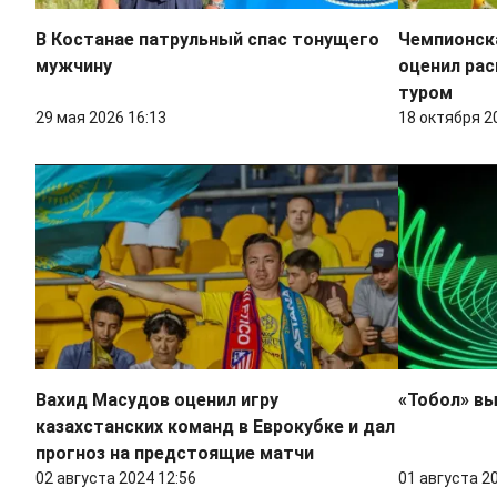
В Костанае патрульный спас тонущего
Чемпионска
мужчину
оценил ра
туром
29 мая 2026 16:13
18 октября 2
Вахид Масудов оценил игру
«Тобол» вы
казахстанских команд в Еврокубке и дал
прогноз на предстоящие матчи
02 августа 2024 12:56
01 августа 2