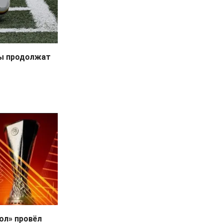
бы продолжат
бол» провёл