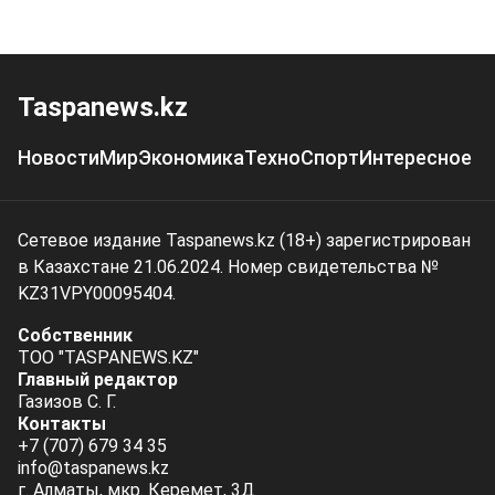
Taspanews.kz
Новости
Мир
Экономика
Техно
Спорт
Интересное
Сетевое издание Taspanews.kz (18+) зарегистрирован
в Казахстане 21.06.2024. Номер свидетельства №
KZ31VPY00095404.
Собственник
ТОО "TASPANEWS.KZ"
Главный редактор
Газизов С. Г.
Контакты
+7 (707) 679 34 35
info@taspanews.kz
г. Алматы, мкр. Керемет, 3Д