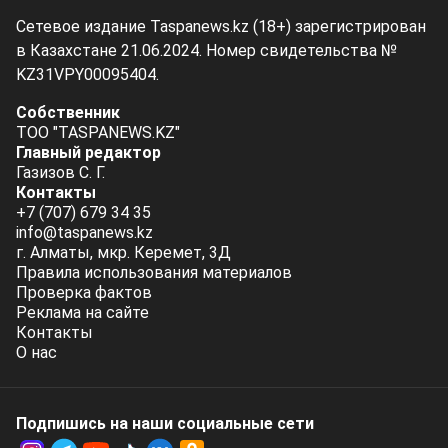
Сетевое издание Taspanews.kz (18+) зарегистрирован
в Казахстане 21.06.2024. Номер свидетельства №
KZ31VPY00095404.
Собственник
ТОО "TASPANEWS.KZ"
Главный редактор
Газизов С. Г.
Контакты
+7 (707) 679 34 35
info@taspanews.kz
г. Алматы, мкр. Керемет, 3Д
Правила использования материалов
Проверка фактов
Реклама на сайте
Контакты
О нас
Подпишись на наши социальные cети