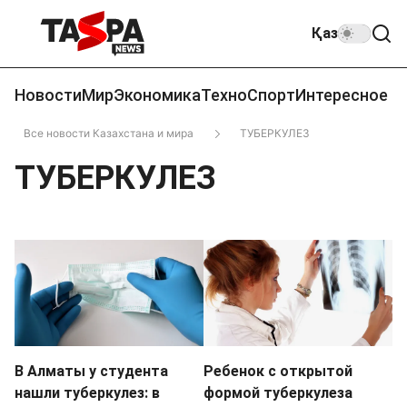
Қаз
Новости
Мир
Экономика
Техно
Спорт
Интересное
Все новости Казахстана и мира
ТУБЕРКУЛЕЗ
ТУБЕРКУЛЕЗ
В Алматы у студента
Ребенок с открытой
нашли туберкулез: в
формой туберкулеза