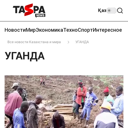
Қаз
Новости
Мир
Экономика
Техно
Спорт
Интересное
Все новости Казахстана и мира
УГАНДА
УГАНДА