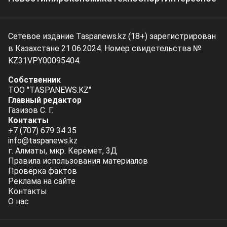
Сетевое издание Taspanews.kz (18+) зарегистрирован
в Казахстане 21.06.2024. Номер свидетельства №
KZ31VPY00095404.
Собственник
ТОО "TASPANEWS.KZ"
Главный редактор
Газизов С. Г.
Контакты
+7 (707) 679 34 35
info@taspanews.kz
г. Алматы, мкр. Керемет, 3Д
Правила использования материалов
Проверка фактов
Реклама на сайте
Контакты
О нас