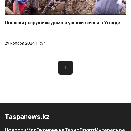
Оползни разрушили дома и унесли жизни в Уганде
29 ноября 2024 11:54
1
Taspanews.kz
Новости
Мир
Экономика
Техно
Спорт
Интересное