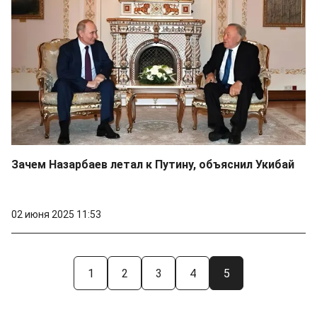
Зачем Назарбаев летал к Путину, объяснил Укибай
02 июня 2025 11:53
1
2
3
4
5