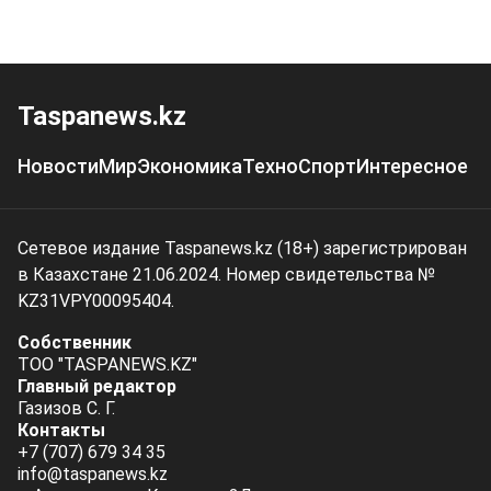
Taspanews.kz
Новости
Мир
Экономика
Техно
Спорт
Интересное
Сетевое издание Taspanews.kz (18+) зарегистрирован
в Казахстане 21.06.2024. Номер свидетельства №
KZ31VPY00095404.
Собственник
ТОО "TASPANEWS.KZ"
Главный редактор
Газизов С. Г.
Контакты
+7 (707) 679 34 35
info@taspanews.kz