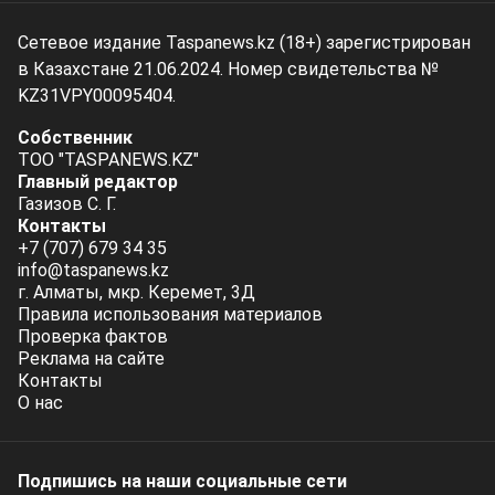
Сетевое издание Taspanews.kz (18+) зарегистрирован
в Казахстане 21.06.2024. Номер свидетельства №
KZ31VPY00095404.
Собственник
ТОО "TASPANEWS.KZ"
Главный редактор
Газизов С. Г.
Контакты
+7 (707) 679 34 35
info@taspanews.kz
г. Алматы, мкр. Керемет, 3Д
Правила использования материалов
Проверка фактов
Реклама на сайте
Контакты
О нас
Подпишись на наши социальные cети