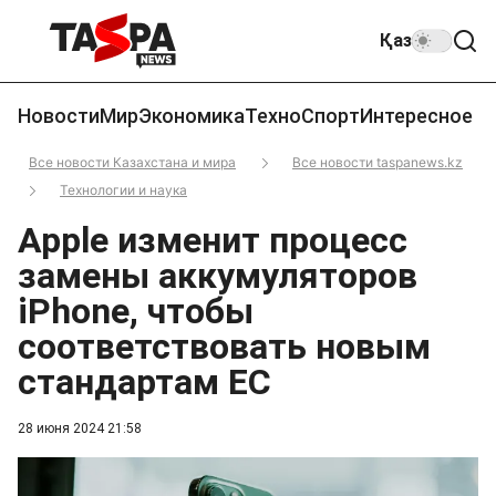
Қаз
Новости
Мир
Экономика
Техно
Спорт
Интересное
Все новости Казахстана и мира
Все новости taspanews.kz
Технологии и наука
Apple изменит процесс
замены аккумуляторов
iPhone, чтобы
соответствовать новым
стандартам ЕС
28 июня 2024 21:58