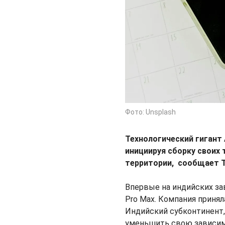
Фото: Unsplash
Технологический гигант
инициируя сборку своих
территории, сообщает T
Впервые на индийских зав
Pro Max. Компания приня
Индийский субконтинент,
уменьшить свою зависим