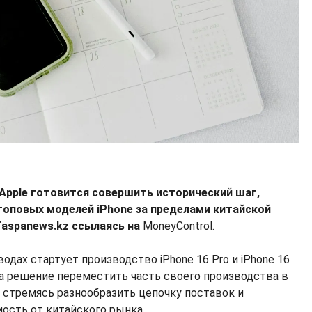
 Apple готовится совершить исторический шаг,
 топовых моделей iPhone за пределами китайской
aspanews.kz ссылаясь на
MoneyControl.
одах стартует производство iPhone 16 Pro и iPhone 16
ла решение переместить часть своего производства в
 стремясь разнообразить цепочку поставок и
ость от китайского рынка.