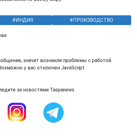
ИНДИЯ
ПРОИЗВОДСТВО
ева
ообщение, значит возникли проблемы с работой
озможно у вас отключен JavaScript
ледите за новостями Taspanews