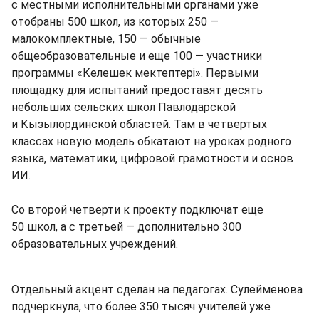
с местными исполнительными органами уже
отобраны 500 школ, из которых 250 —
малокомплектные, 150 — обычные
общеобразовательные и еще 100 — участники
программы «Келешек мектептері». Первыми
площадку для испытаний предоставят десять
небольших сельских школ Павлодарской
и Кызылординской областей. Там в четвертых
классах новую модель обкатают на уроках родного
языка, математики, цифровой грамотности и основ
ИИ.
Со второй четверти к проекту подключат еще
50 школ, а с третьей — дополнительно 300
образовательных учреждений.
Отдельный акцент сделан на педагогах. Сулейменова
подчеркнула, что более 350 тысяч учителей уже