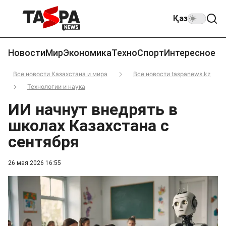
Қаз
Новости
Мир
Экономика
Техно
Спорт
Интересное
Все новости Казахстана и мира
Все новости taspanews.kz
Технологии и наука
ИИ начнут внедрять в
школах Казахстана с
сентября
26 мая 2026 16:55