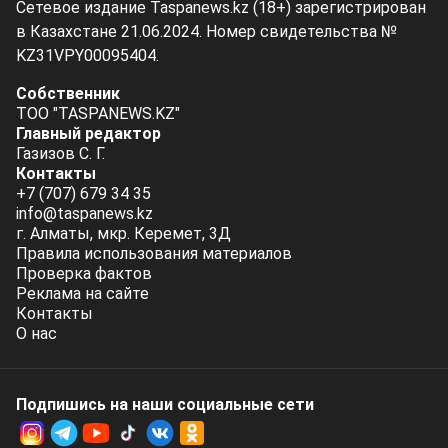
Сетевое издание Taspanews.kz (18+) зарегистрирован
в Казахстане 21.06.2024. Номер свидетельства №
KZ31VPY00095404.
Собственник
ТОО "TASPANEWS.KZ"
Главный редактор
Газизов С. Г.
Контакты
+7 (707) 679 34 35
info@taspanews.kz
г. Алматы, мкр. Керемет, 3Д
Правила использования материалов
Проверка фактов
Реклама на сайте
Контакты
О нас
Подпишись на наши социальные cети