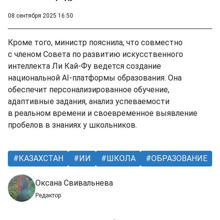
08 сентября 2025 16:50
Кроме того, министр пояснила, что совместно
с членом Совета по развитию искусственного
интеллекта Ли Кай-Фу ведется создание
национальной AI-платформы образования. Она
обеспечит персонализированное обучение,
адаптивные задания, анализ успеваемости
в реальном времени и своевременное выявление
пробелов в знаниях у школьников.
КАЗАХСТАН
ИИ
ШКОЛА
ОБРАЗОВАНИЕ
Оксана Свивальнева
Редактор