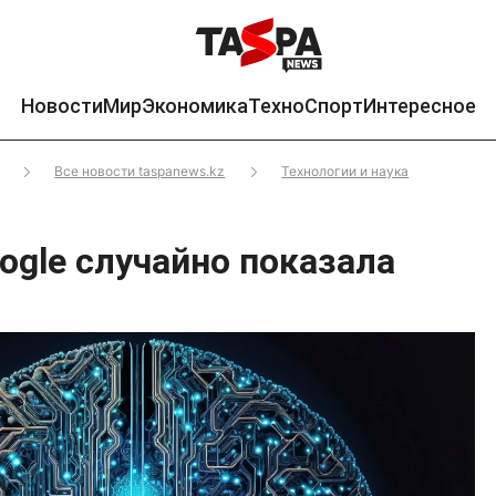
Новости
Мир
Экономика
Техно
Спорт
Интересное
Все новости taspanews.kz
Технологии и наука
ogle случайно показала