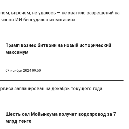
пом, впрочем, не удалось — не хватило разрешений на
о часов ИИ был удален из магазина.
Трамп вознес биткоин на новый исторический
максимум
07 ноября 2024 09:50
виса запланирован на декабрь текущего года.
Шесть сел Мойынкума получат водопровод за 7
млрд тенге