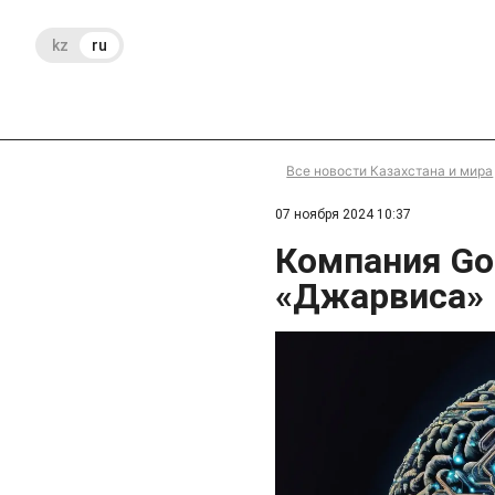
kz
ru
Все новости Казахстана и мира
07 ноября 2024 10:37
Компания Go
«Джарвиса»