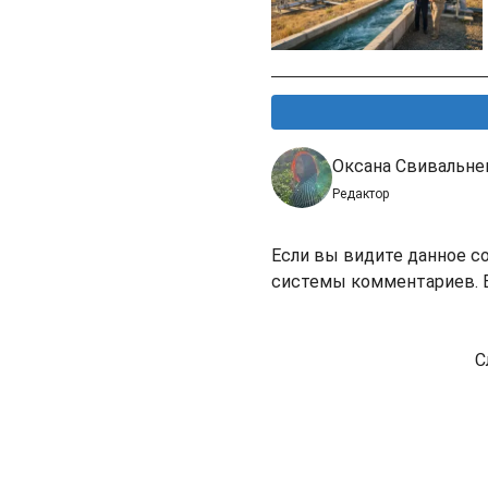
Оксана Свивальне
Редактор
Если вы видите данное с
системы комментариев. В
С