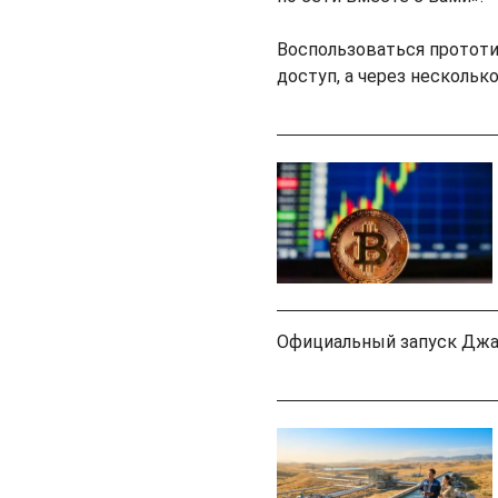
Воспользоваться прототи
доступ, а через нескольк
Официальный запуск Джар