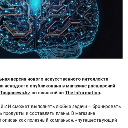
ьная версия нового искусственного интеллекта
ла ненадолго опубликована в магазине расширений
Taspanews.kz
со ссылкой на
The Information
.
вый ИИ сможет выполнять любые задачи — бронировать
ь продукты и составлять планы. В магазине
 описан как полезный компаньон, «путешествующий