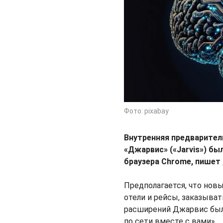
Фото: pixabay
Внутренняя предварител
«Джарвис» («Jarvis») бы
браузера Chrome, пишет
Предполагается, что но
отели и рейсы, заказыват
расширений Джарвис был
по сети вместе с вами».