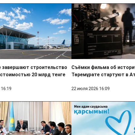
е завершают строительство
Съёмки фильма об истори
 стоимостью 20 млрд тенге
Төремұрате стартуют в А
 16:19
22 июля 2026 16:09