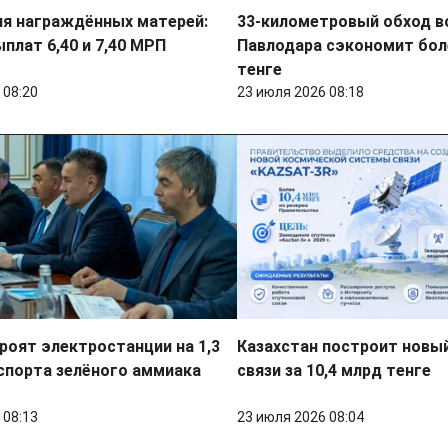
ля награждённых матерей:
33-километровый обход в
плат 6,40 и 7,40 МРП
Павлодара сэкономит бол
тенге
 08:20
23 июля 2026 08:18
роят электростанции на 1,3
Казахстан построит новы
спорта зелёного аммиака
связи за 10,4 млрд тенге
 08:13
23 июля 2026 08:04