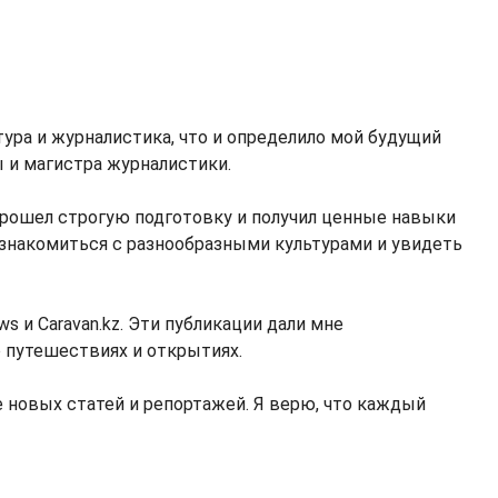
атура и журналистика, что и определило мой будущий
ы и магистра журналистики.
 прошел строгую подготовку и получил ценные навыки
ознакомиться с разнообразными культурами и увидеть
s и Caravan.kz. Эти публикации дали мне
 путешествиях и открытиях.
 новых статей и репортажей. Я верю, что каждый