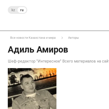
kz
ru
Все новости Казахстана и мира
Авторы
Адиль Амиров
Шеф-редактор "Интересное" Всего материалов на сайт