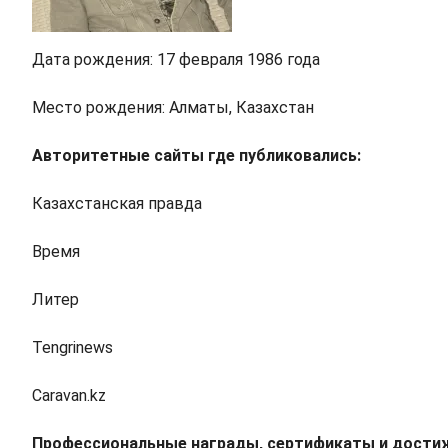
Дата рождения: 17 февраля 1986 года
Место рождения: Алматы, Казахстан
Авторитетные сайты где публиковались:
Казахстанская правда
Время
Литер
Tengrinews
Caravan.kz
Профессиональные награды, сертификаты и дости