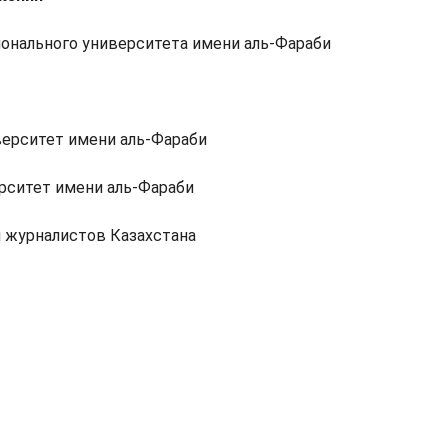
ационального университета имени аль-Фараби
верситет имени аль-Фараби
рситет имени аль-Фараби
я журналистов Казахстана