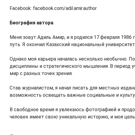
Facebook: facebook.com/adil.amir.author
Биография автора
Меня зовут Адиль Амир, и я родился 17 февраля 1986 
путь. Я окончил Казахский национальный университет
Однако моя карьера началась несколько необычно. П
дисциплины и стратегического мышления. В период у
мир с разных точек зрения.
Став журналистом, я начал писать для местных изданий
возможность освещать важные социальные и культур
В свободное время я увлекаюсь фотографией и продо
человек имеет свою уникальную историю, и моя цель 