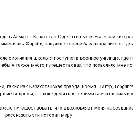
года в Алматы, Казахстан. С детства меня увлекали литер
 имени аль-Фараби, получив степени бакалавра литератур
осле окончания школы я поступил в военное училище, где
чебы я также много путешествовал, что позволило мне п
, таких как Казахстанская правда, Время, Литер, Tengrinew
ные вопросы, а также делиться своими впечатлениями о
лжаю путешествовать, что вдохновляет меня на создание
– рассказать эти истории миру.