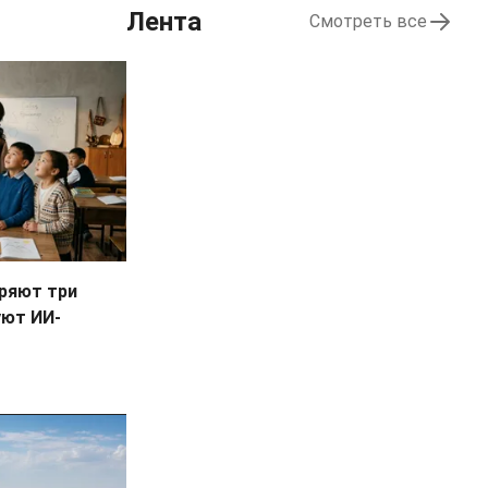
Лента
Смотреть все
дряют три
уют ИИ-