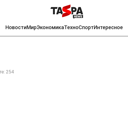
Новости
Мир
Экономика
Техно
Спорт
Интересное
е: 254