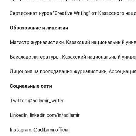
Сертификат курса "Creative Writing" от Казахского н
Образование и лицензии
Магистр журналистики, Казахский национальный уни
Бакалавр литературы, Казахский национальный униве
Лицензия на преподавание журналистики, Ассоциаци
Социальные сети
Twitter: @adilamir_writer
LinkedIn: linkedin.com/in/adilamir
Instagram: @adil.amir.official