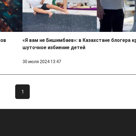
ков
«Я вам не Бишимбаев»: в Казахстане блогера к
шуточное избиение детей
30 июля 2024 13:47
1