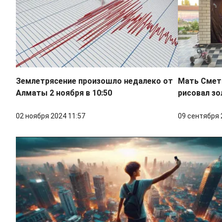
Землетрясение произошло недалеко от
Мать Смето
Алматы 2 ноября в 10:50
рисовал зо
02 ноября 2024 11:57
09 сентября 