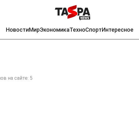
Новости
Мир
Экономика
Техно
Спорт
Интересное
в на сайте: 5