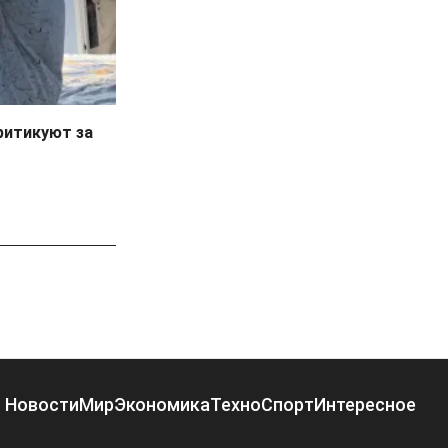
ритикуют за
Новости
Мир
Экономика
Техно
Спорт
Интересное