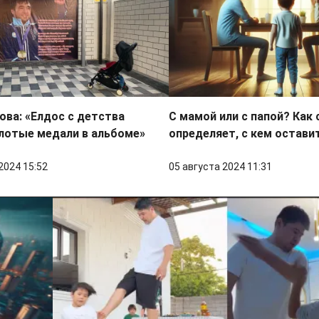
ва: «Елдос с детства
С мамой или с папой? Как 
лотые медали в альбоме»
определяет, с кем остави
2024 15:52
05 августа 2024 11:31