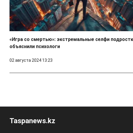
«Игра со смертью»: экстремальные селфи подрост
объяснили психологи
02 августа 2024 13:23
Taspanews.kz