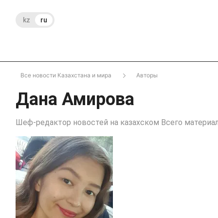
kz
ru
Все новости Казахстана и мира
Авторы
Дана Амирова
Шеф-редактор новостей на казахском Всего материало