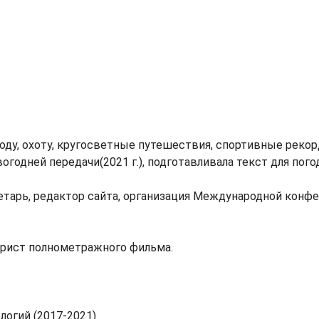
оду, охоту, кругосветные путешествия, спортивные реко
одней передачи(2021 г.), подготавливала текст для пого
тарь, редактор сайта, организация Международной конфер
арист полнометражного фильма.
огий (2017-2021)