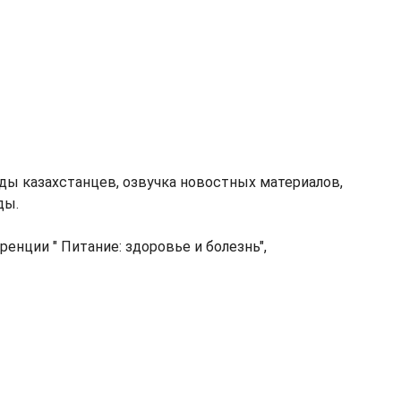
рды казахстанцев, озвучка новостных материалов,
ды.
енции " Питание: здоровье и болезнь",