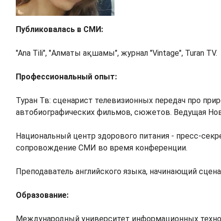
Публиковалась в СМИ:
"Ana Tili", "Алматы ақшамы", журнал "Vintage", Turan TV.
Профессиональный опыт:
Туран Тв: сценарист телевизионных передач про прир
автобиографических фильмов, сюжетов. Ведущая Новог
Национальный центр здорового питания - пресс-секре
сопровождение СМИ во время конференции.
Преподаватель английского языка, начинающий сцен
Образование:
Международный университет информационных технол