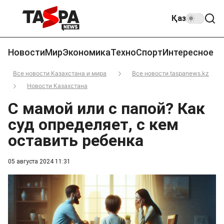
Қаз
Новости
Мир
Экономика
Техно
Спорт
Интересное
Все новости Казахстана и мира
Все новости taspanews.kz
Новости Казахстана
С мамой или с папой? Как
суд определяет, с кем
оставить ребенка
05 августа 2024 11:31