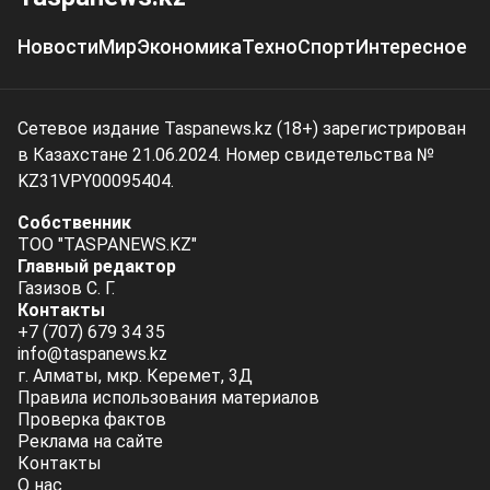
Новости
Мир
Экономика
Техно
Спорт
Интересное
Сетевое издание Taspanews.kz (18+) зарегистрирован
в Казахстане 21.06.2024. Номер свидетельства №
KZ31VPY00095404.
Собственник
ТОО "TASPANEWS.KZ"
Главный редактор
Газизов С. Г.
Контакты
+7 (707) 679 34 35
info@taspanews.kz
г. Алматы, мкр. Керемет, 3Д
Правила использования материалов
Проверка фактов
Реклама на сайте
Контакты
О нас