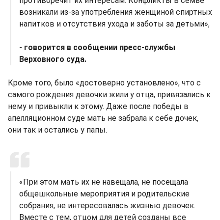
противоречит их интересам. Конфликты в семье
возникали из-за употребления женщиной спиртных
напитков и отсутствия ухода и заботы за детьми»,
- говорится в сообщении пресс-службы
Верховного суда.
Кроме того, было «достоверно установлено», что с
самого рождения девочки жили у отца, привязались к
нему и привыкли к этому. Даже после победы в
апелляционном суде мать не забрала к себе дочек,
они так и остались у папы.
«При этом мать их не навещала, не посещала
общешкольные мероприятия и родительские
собрания, не интересовалась жизнью девочек.
Вместе с тем, отцом для детей созданы все