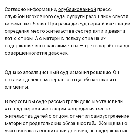
Согласно информации,
опубликованной
пресс-
службой Верховного суда, супруги разошлись спустя
восемь лет брака. При разводе суд первой инстанции
определил место жительства сестер пяти и девяти
лет с отцом. А с матери в пользу отца на их
содержание взыскал алименты – треть заработка до
совершеннолетия девочек.
Однако апелляционный суд изменил решение. Он
оставил дочек с матерью, а отца обязал платить
алименты.
В верховном суде рассмотрели дело и установили,
что суд первой инстанции, «определяя место
жительства детей с отцом, отметил самоустранение
матери от родительских обязанностей». Женщина не
участвовала в воспитании девочек, не содержала их