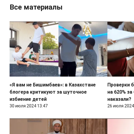
Все материалы
«Я вам не Бишимбаев»: в Казахстане
Проверки б
блогера критикуют за шуточное
на 620% за 
избиение детей
наказали?
30 июля 2024 13:47
26 июля 2024