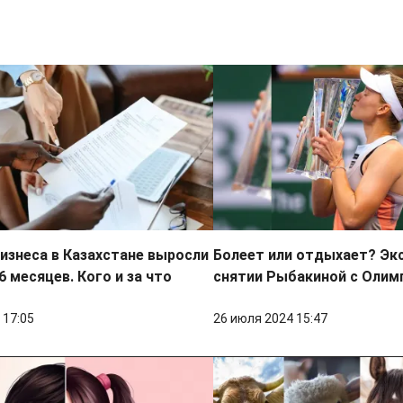
изнеса в Казахстане выросли
Болеет или отдыхает? Эк
6 месяцев. Кого и за что
снятии Рыбакиной с Оли
 17:05
26 июля 2024 15:47