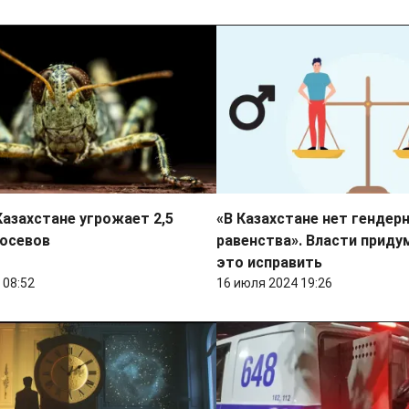
Казахстане угрожает 2,5
«В Казахстане нет гендер
посевов
равенства». Власти придум
это исправить
 08:52
16 июля 2024 19:26