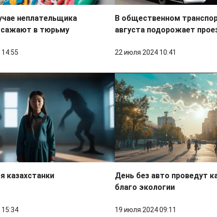
учае неплательщика
В общественном транспор
 сажают в тюрьму
августа подорожает прое
 14:55
22 июля 2024 10:41
я казахстанки
День без авто проведут к
благо экологии
 15:34
19 июля 2024 09:11