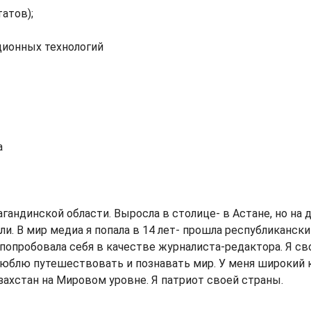
атов);
ионных технологий
a
рагандинской области. Выросла в столице- в Астане, но на
ели. В мир медиа я попала в 14 лет- прошла республиканс
 попробовала себя в качестве журналиста-редактора. Я сво
 люблю путешествовать и познавать мир. У меня широкий к
захстан на Мировом уровне. Я патриот своей страны.