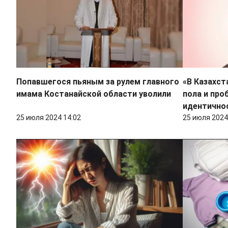
Попавшегося пьяным за рулем главного
«В Казахст
имама Костанайской области уволили
пола и про
идентичнос
25 июля 2024 14:02
25 июля 2024