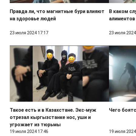
Правда ли, что магнитные бури влияют
В каком сл
на здоровье людей
алиментов
23 июля 2024 17:17
23 июля 2024
Такое есть и в Казахстане. Экс-муж
Чего боятс
отрезал кыргызстанке нос, уши и
угрожает из тюрьмы
19 июля 2024 17:46
19 июля 2024