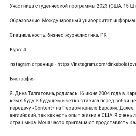
Участница студенческой программы 2023 (США, 15 Шт
Образование: Международный университет информац
Специальность: бизнес-журналистика, PR
Курс: 4
instagram страница - https://instagram.com/dinkabolatov
Биография:
Я, Дина Талгатовна, родилась 16 июня 2004 года в Ка
кем я буду в будущем и четко ставила перед собой ц
передачу «Content» на Первом канале Евразия. Далее,
английский, так как есть опыт жизни в США. Я очень
стран мира. Меня часто приглашают представлять Ка