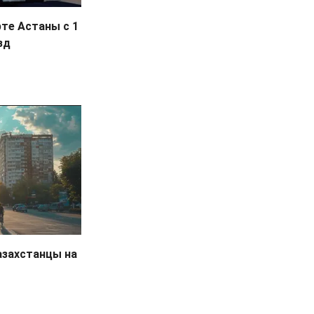
те Астаны с 1
зд
азахстанцы на