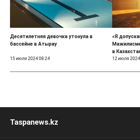
Десятилетняя девочка утонула в
«Я допуска
бассейне в Атырау
Мажилисме
в Казахста
15 июля 2024 08:24
12 июля 2024
Taspanews.kz