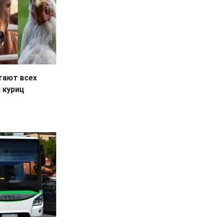
тают всех
 куриц