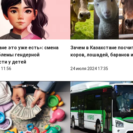
ане это уже есть»: смена
Зачем в Казахстане посчи
блемы гендерной
коров, лошадей, баранов и
ти у детей
 11:56
24 июля 2024 17:35