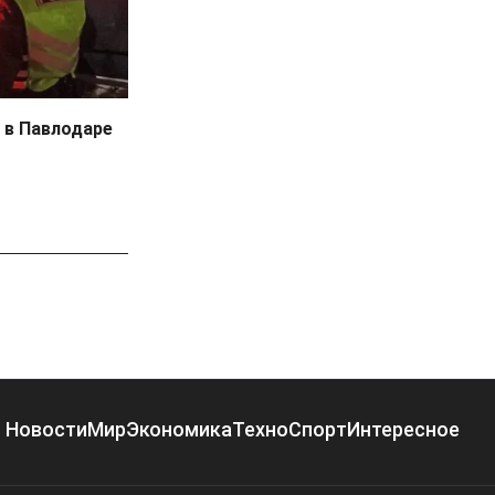
 в Павлодаре
Новости
Мир
Экономика
Техно
Спорт
Интересное