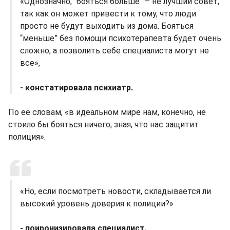
«Однозначно, “бояться больше” – не лучший совет,
так как он может привести к тому, что люди
просто не будут выходить из дома. Бояться
“меньше” без помощи психотерапевта будет очень
сложно, а позволить себе специалиста могут не
все»,
- констатировала психиатр.
По ее словам, «в идеальном мире нам, конечно, не
стоило бы бояться ничего, зная, что нас защитит
полиция».
«Но, если посмотреть новости, складывается ли
высокий уровень доверия к полиции?»
- поиронизировала специалист.