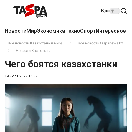
Қаз
Новости
Мир
Экономика
Техно
Спорт
Интересное
Все новости Казахстана и мира
Все новости taspanews.kz
Новости Казахстана
Чего боятся казахстанки
19 июля 2024 15:34