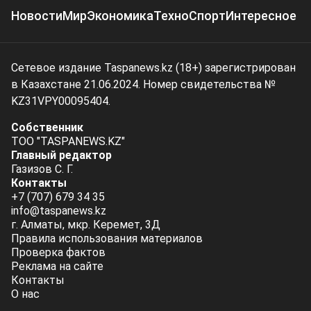
Новости
Мир
Экономика
Техно
Спорт
Интересное
Сетевое издание Taspanews.kz (18+) зарегистрирован
в Казахстане 21.06.2024. Номер свидетельства №
KZ31VPY00095404.
Собственник
ТОО "TASPANEWS.KZ"
Главный редактор
Газизов С. Г.
Контакты
+7 (707) 679 34 35
info@taspanews.kz
г. Алматы, мкр. Керемет, 3Д
Правила использования материалов
Проверка фактов
Реклама на сайте
Контакты
О нас