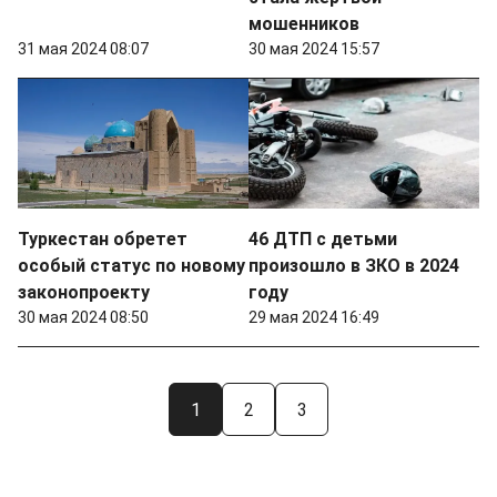
мошенников
31 мая 2024 08:07
30 мая 2024 15:57
Туркестан обретет
46 ДТП с детьми
особый статус по новому
произошло в ЗКО в 2024
законопроекту
году
30 мая 2024 08:50
29 мая 2024 16:49
1
2
3