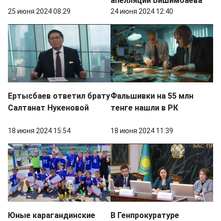
апелляции Бишимбаева
25 июня 2024 08:29
24 июня 2024 12:40
Ертысбаев ответил брату
Фальшивки на 55 млн
Салтанат Нукеновой
тенге нашли в РК
18 июня 2024 15:54
18 июня 2024 11:39
Юные карагандинские
В Генпрокуратуре