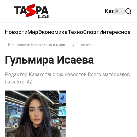
Қаз
Новости
Мир
Экономика
Техно
Спорт
Интересное
Все новости Казахстана и мира
Авторы
Гульмира Исаева
Редактор Казахстанских новостей Всего материалов
на сайте: 42