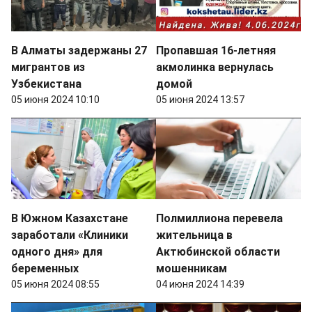
В Алматы задержаны 27
Пропавшая 16-летняя
мигрантов из
акмолинка вернулась
Узбекистана
домой
05 июня 2024 10:10
05 июня 2024 13:57
В Южном Казахстане
Полмиллиона перевела
заработали «Клиники
жительница в
одного дня» для
Актюбинской области
беременных
мошенникам
05 июня 2024 08:55
04 июня 2024 14:39