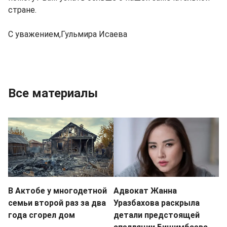
стране.
С уважением,Гульмира Исаева
Все материалы
В Актобе у многодетной
Адвокат Жанна
семьи второй раз за два
Уразбахова раскрыла
года сгорел дом
детали предстоящей