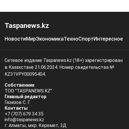
Taspanews.kz
Новости
Мир
Экономика
Техно
Спорт
Интересное
Сетевое издание Taspanews.kz (18+) зарегистрирован
в Казахстане 21.06.2024. Номер свидетельства №
KZ31VPY00095404.
Собственник
ТОО "TASPANEWS.KZ"
Главный редактор
Газизов С. Г.
Контакты
+7 (707) 679 34 35
info@taspanews.kz
г. Алматы, мкр. Керемет, 3Д