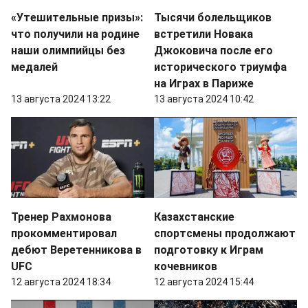
«Утешительные призы»:
Тысячи болельщиков
что получили на родине
встретили Новака
наши олимпийцы без
Джоковича после его
медалей
исторического триумфа
на Играх в Париже
13 августа 2024 13:22
13 августа 2024 10:42
Тренер Рахмонова
Казахстанские
прокомментировал
спортсмены продолжают
дебют Веретенникова в
подготовку к Играм
UFC
кочевников
12 августа 2024 18:34
12 августа 2024 15:44