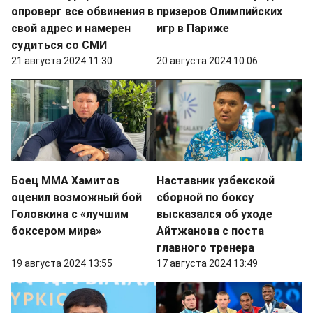
опроверг все обвинения в
призеров Олимпийских
свой адрес и намерен
игр в Париже
судиться со СМИ
21 августа 2024 11:30
20 августа 2024 10:06
Боец ММА Хамитов
Наставник узбекской
оценил возможный бой
сборной по боксу
Головкина с «лучшим
высказался об уходе
боксером мира»
Айтжанова с поста
главного тренера
19 августа 2024 13:55
17 августа 2024 13:49