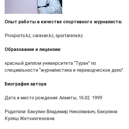
Опыт работы в качестве спортивного журналиста:
Prosports.kz, caravan.kz, sportarena.kz.
Образование и лицензии:
красный диплом университета “Туран” по
специальности “журналистика и переводческое дело”.
Биография автора
Дата и место рождения: Алматы, 16.02. 1999
Родители: Бакулин Владимир Николаевич, Бакулина
Куляш Жеткизгеновна