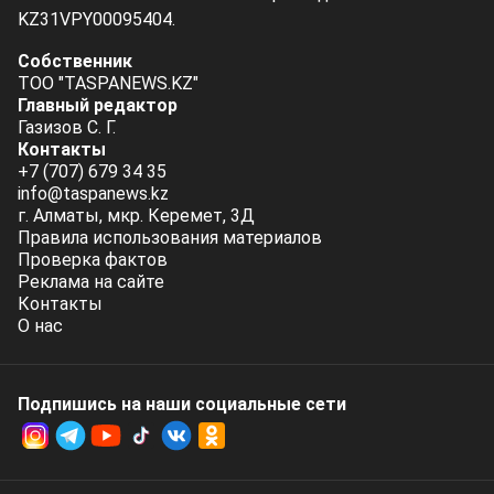
KZ31VPY00095404.
Собственник
ТОО "TASPANEWS.KZ"
Главный редактор
Газизов С. Г.
Контакты
+7 (707) 679 34 35
info@taspanews.kz
г. Алматы, мкр. Керемет, 3Д
Правила использования материалов
Проверка фактов
Реклама на сайте
Контакты
О нас
Подпишись на наши социальные cети