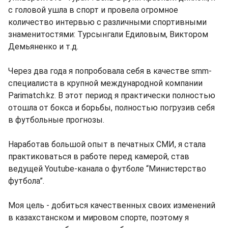
с головой ушла в спорт и провела огромное
количество интервью с различными спортивными
знаменитостями: Турсынгали Едиловым, Виктором
Демьяненко и т.д.
Через два года я попробовала себя в качестве smm-
специалиста в крупной международной компании
Parimatch.kz. В этот период я практически полностью
отошла от бокса и борьбы, полностью погрузив себя
в футбольные прогнозы.
Наработав большой опыт в печатных СМИ, я стала
практиковаться в работе перед камерой, став
ведущей Youtube-канала о футболе “Министерство
футбола”.
Моя цель - добиться качественных своих изменений
в казахстанском и мировом спорте, поэтому я