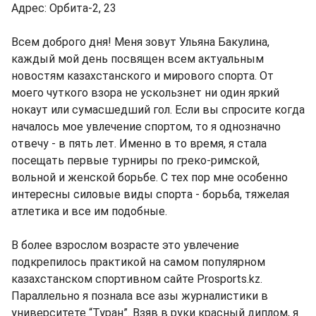
Адрес: Орбита-2, 23
Всем доброго дня! Меня зовут Ульяна Бакулина,
каждый мой день посвящен всем актуальным
новостям казахстанского и мирового спорта. От
моего чуткого взора не ускользнет ни один яркий
нокаут или сумасшедший гол. Если вы спросите когда
началось мое увлечение спортом, то я однозначно
отвечу - в пять лет. Именно в то время, я стала
посещать первые турниры по греко-римской,
вольной и женской борьбе. С тех пор мне особенно
интересны силовые виды спорта - борьба, тяжелая
атлетика и все им подобные.
В более взрослом возрасте это увлечение
подкрепилось практикой на самом популярном
казахстанском спортивном сайте Prosports.kz.
Параллельно я познала все азы журналистики в
университете “Туран”. Взяв в руки красный диплом, я