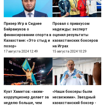
Призер Игр в Сиднее
Провал с привкусом
Байрамуков о
надежды: эксперт
финансировании спорта в
оценил результаты
Казахстане: «Это стыд и
казахстанских боксеров
позор»
на Играх
17 августа 2024 12:49
15 августа 2024 10:29
Куат Хамитов: «аким-
«Наши боксеры были
коррупционер делает за
несвежими». Звездный
неделю больше, чем
казахстанский боксер -