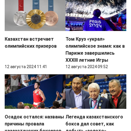
Казахстан встречает
Том Круз «украл»
олимпийских призеров
олимпийское знамя: как в
Париже завершились
XXXIII летние Игры
12 августа 2024 11:41
12 августа 2024 09:52
Осадок остался: названы
Легенда казахстанского
причины провала
бокса дал совет, как
казахстанских боксеров
добыть «золото»