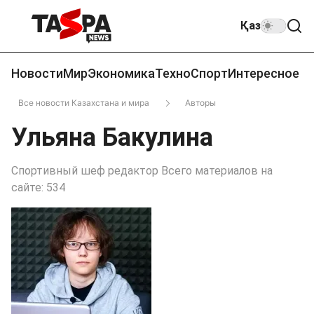
Қаз
Новости
Мир
Экономика
Техно
Спорт
Интересное
Все новости Казахстана и мира
Авторы
Ульяна Бакулина
Спортивный шеф редактор Всего материалов на
сайте: 534