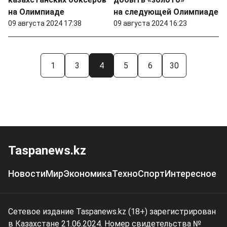
на Олимпиаде
на следующей Олимпиаде
09 августа 2024 17:38
09 августа 2024 16:23
1
3
4
5
6
30
Taspanews.kz
Новости
Мир
Экономика
Техно
Спорт
Интересное
Сетевое издание Taspanews.kz (18+) зарегистрирован
в Казахстане 21.06.2024. Номер свидетельства №