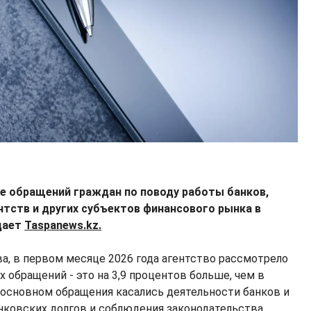
 обращений граждан по поводу работы банков,
нтств и других субъектов финансового рынка в
едает
Taspanews.kz.
, в первом месяце 2026 года агентство рассмотрело
х обращений - это на 3,9 процентов больше, чем в
В основном обращения касались деятельности банков и
нковских долгов и соблюдения законодательства.