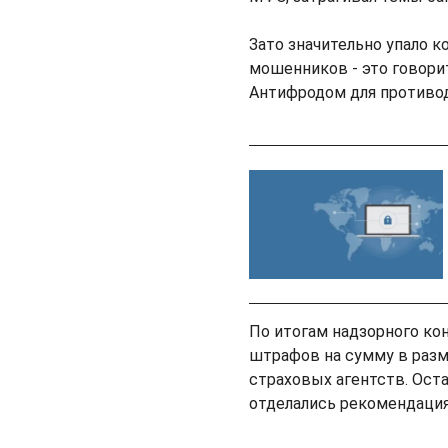
Зато значительно упало 
мошенников - это говори
Антифродом для противо
По итогам надзорного к
штрафов на сумму в разм
страховых агентств. Оста
отделались рекомендаци