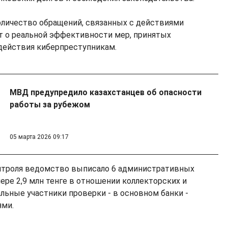
количество обращений, связанных с действиями
т о реальной эффективности мер, принятых
действия киберпреступникам.
МВД предупредило казахстанцев об опасности
работы за рубежом
05 марта 2026 09:17
онтроля ведомство выписало 6 административных
ере 2,9 млн тенге в отношении коллекторских и
льные участники проверки - в основном банки -
ями.