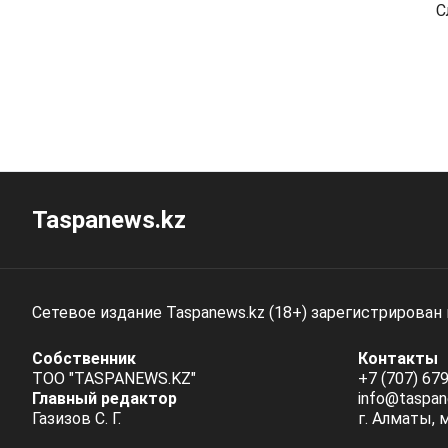
С
Taspanews.kz
Сетевое издание Taspanews.kz (18+) зарегистрирован
Собственник
Контакты
ТОО "TASPANEWS.KZ"
+7 (707) 679
Главный редактор
info@taspan
Газизов С. Г.
г. Алматы, 