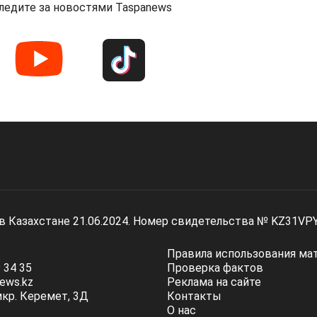
ледите за новостями Taspanews
 в Казахстане 21.06.2024. Номер свидетельства № KZ31VP
Правила использования ма
 34 35
Проверка фактов
ews.kz
Реклама на сайте
мкр. Керемет, 3Д
Контакты
О нас