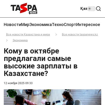
Қаз
Новости
Мир
Экономика
Техно
Спорт
Интересное
Все новости Казахстана и мира
Все новости taspanews.kz
Экономика
Кому в октябре
предлагали самые
высокие зарплаты в
Казахстане?
12 ноября 2025 09:33