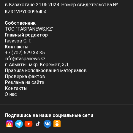
в Казахстане 21.06.2024. Номер свидетельства №
KZ31VPY00095404.
Собственник
ТОО "TASPANEWS.KZ"
Главный редактор
Газизов С. Г.
Контакты
+7 (707) 679 34 35
info@taspanews.kz
г. Алматы, мкр. Керемет, 3Д
Правила использования материалов
Проверка фактов
Реклама на сайте
Контакты
О нас
Подпишись на наши социальные cети