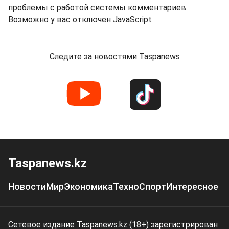
проблемы с работой системы комментариев.
Возможно у вас отключен JavaScript
Следите за новостями Taspanews
Taspanews.kz
Новости
Мир
Экономика
Техно
Спорт
Интересное
Сетевое издание Taspanews.kz (18+) зарегистрирован