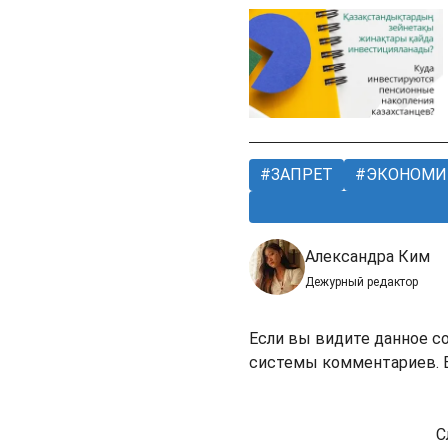
ЗАПРЕТ
ЭКОНОМИ
Александра Ким
Дежурный редактор
Если вы видите данное с
системы комментариев. В
С