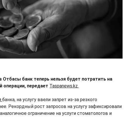
в Отбасы банк теперь нельзя будет потратить на
й операции, передает
Taspanews.kz.
я
банка, на услугу ввели запрет из-за резкого
нее. Рекордный рост запросов на услугу зафиксировали
л аналогичное ограничение на услуги стоматологов и