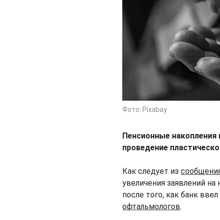
Фото: Pixabay
Пенсионные накопления 
проведение пластическо
Как следует из
сообщени
увеличения заявлений на 
после того, как банк вве
офтальмологов
.