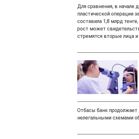
Для сравнения, в начале 
пластической операции з
составила 1,8 млрд тенге
рост может свидетельств
стремятся вторые лица 
Отбасы банк продолжает
нелегальными схемами о