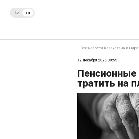
kz
ru
Все новости Казахстана и мира
12 декабря 2025 09:55
Пенсионные 
тратить на 