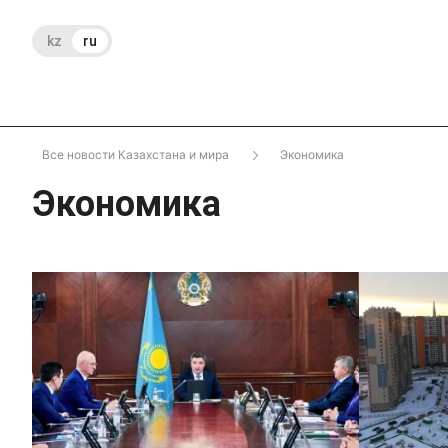
kz
ru
Все новости Казахстана и мира
Экономика
Экономика