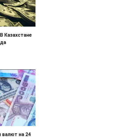
В Казахстане
нда
 валют на 24