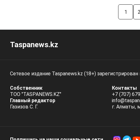
1
Taspanews.kz
Сетевое издание Taspanews.kz (18+) зарегистрирован
Собственник
Контакты
ТОО "TASPANEWS.KZ"
+7 (707) 679
Главный редактор
info@taspan
Газизов С. Г.
г. Алматы, 
Подпишись на наши социальные cети