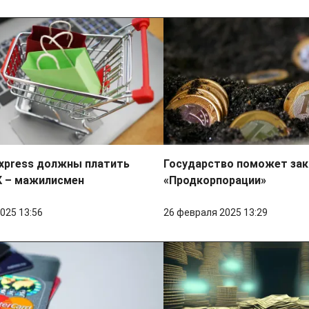
Express должны платить
Государство поможет зак
К – мажилисмен
«Продкорпорации»
025 13:56
26 февраля 2025 13:29