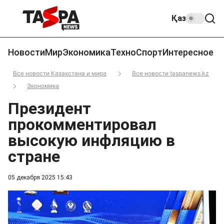
Қаз
Новости
Мир
Экономика
Техно
Спорт
Интересное
Все новости Казахстана и мира
Все новости taspanews.kz
Экономика
Президент
прокомментировал
высокую инфляцию в
стране
05 декабря 2025 15:43