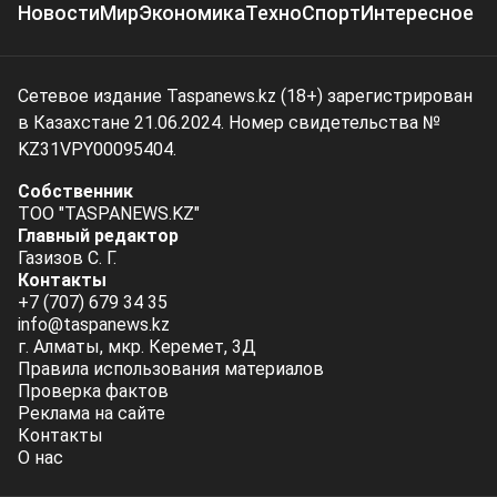
Новости
Мир
Экономика
Техно
Спорт
Интересное
Сетевое издание Taspanews.kz (18+) зарегистрирован
в Казахстане 21.06.2024. Номер свидетельства №
KZ31VPY00095404.
Собственник
ТОО "TASPANEWS.KZ"
Главный редактор
Газизов С. Г.
Контакты
+7 (707) 679 34 35
info@taspanews.kz
г. Алматы, мкр. Керемет, 3Д
Правила использования материалов
Проверка фактов
Реклама на сайте
Контакты
О нас