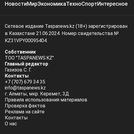
Новости
Мир
Экономика
Техно
Спорт
Интересное
Сетевое издание Taspanews.kz (18+) зарегистрирован
в Казахстане 21.06.2024. Номер свидетельства №
KZ31VPY00095404.
Собственник
ТОО "TASPANEWS.KZ"
Главный редактор
Газизов С. Г.
Контакты
+7 (707) 679 34 35
info@taspanews.kz
г. Алматы, мкр. Керемет, 3Д
Правила использования материалов
Проверка фактов
Реклама на сайте
Контакты
О нас