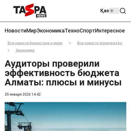
Қаз
Новости
Мир
Экономика
Техно
Спорт
Интересное
Все новости Казахстана и мира
Все новости taspanews.kz
Экономика
Аудиторы проверили
эффективность бюджета
Алматы: плюсы и минусы
29 января 2026 14:42