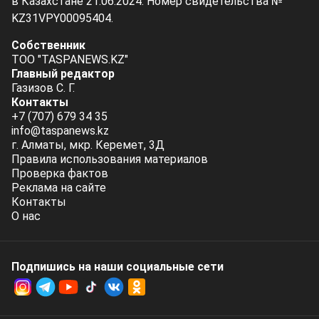
в Казахстане 21.06.2024. Номер свидетельства №
KZ31VPY00095404.
Собственник
ТОО "TASPANEWS.KZ"
Главный редактор
Газизов С. Г.
Контакты
+7 (707) 679 34 35
info@taspanews.kz
г. Алматы, мкр. Керемет, 3Д
Правила использования материалов
Проверка фактов
Реклама на сайте
Контакты
О нас
Подпишись на наши социальные cети