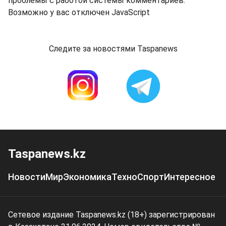
проблемы с работой системы комментариев.
Возможно у вас отключен JavaScript
Следите за новостями Taspanews
Taspanews.kz
Новости
Мир
Экономика
Техно
Спорт
Интересное
Сетевое издание Taspanews.kz (18+) зарегистрирован