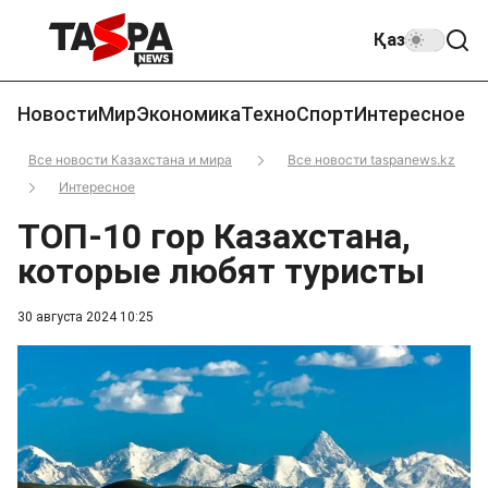
Қаз
Новости
Мир
Экономика
Техно
Спорт
Интересное
Все новости Казахстана и мира
Все новости taspanews.kz
Интересное
ТОП-10 гор Казахстана,
которые любят туристы
30 августа 2024 10:25