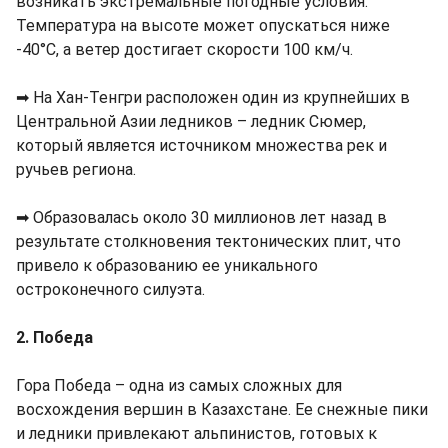
возникать экстремальные погодные условия.
Температура на высоте может опускаться ниже
-40°C, а ветер достигает скорости 100 км/ч.
➡ На Хан-Тенгри расположен один из крупнейших в
Центральной Азии ледников – ледник Сюмер,
который является источником множества рек и
ручьев региона.
➡ Образовалась около 30 миллионов лет назад в
результате столкновения тектонических плит, что
привело к образованию ее уникального
остроконечного силуэта.
2. Победа
Гора Победа – одна из самых сложных для
восхождения вершин в Казахстане. Ее снежные пики
и ледники привлекают альпинистов, готовых к