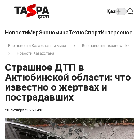
Қаз
Новости
Мир
Экономика
Техно
Спорт
Интересное
Все новости Казахстана и мира
Все новости taspanews.kz
Новости Казахстана
Страшное ДТП в
Актюбинской области: что
известно о жертвах и
пострадавших
28 октября 2025 14:01