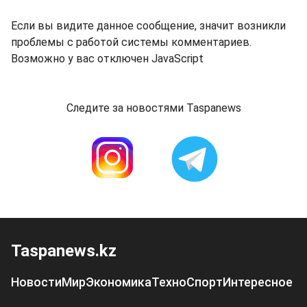
Если вы видите данное сообщение, значит возникли
проблемы с работой системы комментариев.
Возможно у вас отключен JavaScript
Следите за новостями Taspanews
Taspanews.kz
Новости
Мир
Экономика
Техно
Спорт
Интересное