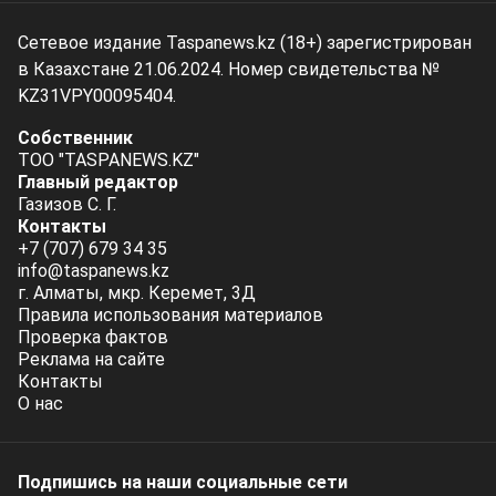
Сетевое издание Taspanews.kz (18+) зарегистрирован
в Казахстане 21.06.2024. Номер свидетельства №
KZ31VPY00095404.
Собственник
ТОО "TASPANEWS.KZ"
Главный редактор
Газизов С. Г.
Контакты
+7 (707) 679 34 35
info@taspanews.kz
г. Алматы, мкр. Керемет, 3Д
Правила использования материалов
Проверка фактов
Реклама на сайте
Контакты
О нас
Подпишись на наши социальные cети