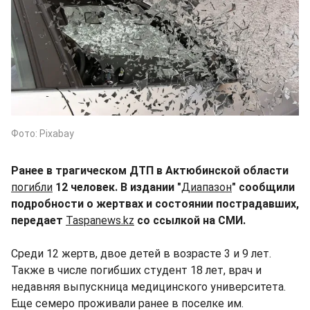
Фото: Pixabay
Ранее в трагическом ДТП в Актюбинской области
погибли
12 человек. В издании "
Диапазон
" сообщили
подробности о жертвах и состоянии пострадавших,
передает
Taspanews.kz
со ссылкой на СМИ.
Среди 12 жертв, двое детей в возрасте 3 и 9 лет.
Также в числе погибших студент 18 лет, врач и
недавняя выпускница медицинского университета.
Еще семеро проживали ранее в поселке им.