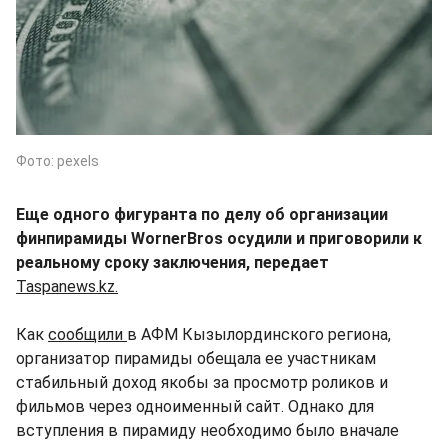
Фото: pexels
Еще одного фигуранта по делу об организации
финпирамиды WornerBros осудили и приговорили к
реальному сроку заключения, передает
Taspanews.kz.
Как
сообщили
в АФМ Кызылординского региона,
организатор пирамиды обещала ее участникам
стабильный доход якобы за просмотр роликов и
фильмов через одноименный сайт. Однако для
вступления в пирамиду необходимо было вначале