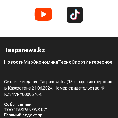
Taspanews.kz
Новости
Мир
Экономика
Техно
Спорт
Интересное
Сетевое издание Taspanews.kz (18+) зарегистрирован
в Казахстане 21.06.2024. Номер свидетельства №
KZ31VPY00095404.
Собственник
ТОО "TASPANEWS.KZ"
Главный редактор