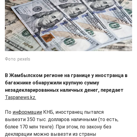
Фото: pexels
В Жамбылском регионе на границе у иностранца в
багажнике обнаружили крупную сумму
незадекларированных наличных денег, передает
Taspanews.kz.
По
информации
КНБ, иностранец пытался
вывезти 350 тыс. долларов наличными (то есть,
более 170 млн тенге). При этом, по закону без
декларации можно вывезти из страны