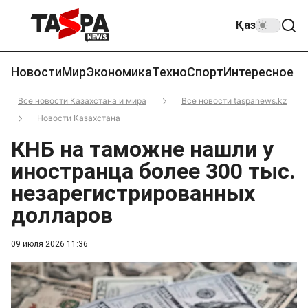
Қаз
Новости
Мир
Экономика
Техно
Спорт
Интересное
Все новости Казахстана и мира
Все новости taspanews.kz
Новости Казахстана
КНБ на таможне нашли у
иностранца более 300 тыс.
незарегистрированных
долларов
09 июля 2026 11:36