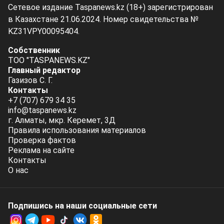
Сетевое издание Taspanews.kz (18+) зарегистрирован
в Казахстане 21.06.2024. Номер свидетельства №
KZ31VPY00095404.
Собственник
ТОО "TASPANEWS.KZ"
Главный редактор
Газизов С. Г.
Контакты
+7 (707) 679 34 35
info@taspanews.kz
г. Алматы, мкр. Керемет, 3Д
Правила использования материалов
Проверка фактов
Реклама на сайте
Контакты
О нас
Подпишись на наши социальные cети