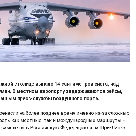
в южной столице выпало 14 сантиметров снега, над
ман. В местном аэропорту задерживаются рейсы,
анным пресс-службы воздушного порта.
енесли на более позднее время именно из-за сложных
 есть как местные, так и международные маршруты –
е самолеты в Российскую Федерацию и на Шри-Ланку.