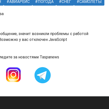
Н
АВИАРЕЙС
ПОГОДА
СНЕГ
САМОЛЕТЫ
ва
ообщение, значит возникли проблемы с работой
озможно у вас отключен JavaScript
ледите за новостями Taspanews