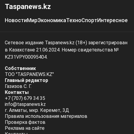
Taspanews.kz
Новости
Мир
Экономика
Техно
Спорт
Интересное
Сетевое издание Taspanews.kz (18+) зарегистрирован
в Казахстане 21.06.2024. Номер свидетельства №
KZ31VPY00095404.
Собственник
ТОО "TASPANEWS.KZ"
Главный редактор
Газизов С. Г.
Контакты
+7 (707) 679 34 35
info@taspanews.kz
г. Алматы, мкр. Керемет, 3Д
Правила использования материалов
Проверка фактов
Реклама на сайте