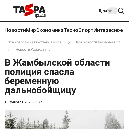
Қаз
Новости
Мир
Экономика
Техно
Спорт
Интересное
Все новости Казахстана и мира
Все новости taspanews.kz
Новости Казахстана
В Жамбылской области
полиция спасла
беременную
дальнобойщицу
13 февраля 2026 08:37