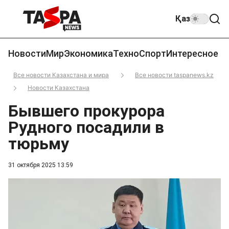
Қаз
Новости
Мир
Экономика
Техно
Спорт
Интересное
Все новости Казахстана и мира
Все новости taspanews.kz
Новости Казахстана
Бывшего прокурора
Рудного посадили в
тюрьму
31 октября 2025 13:59