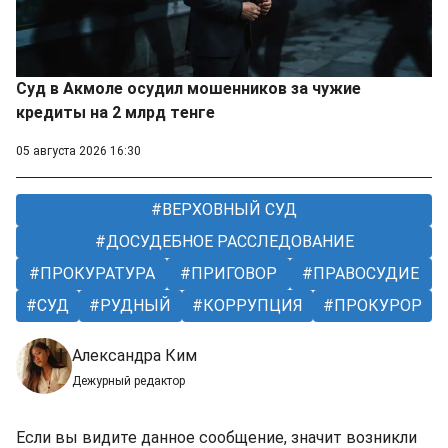
Суд в Акмоле осудил мошенников за чужие
кредиты на 2 млрд тенге
05 августа 2026 16:30
ВЕРХОВНЫЙ СУД
ДОСУДЕБНОЕ РАССЛЕДОВАНИЕ
ПРОКУРАТУРА
ПРИГОВОР
ПРАВОСУДИЕ
СУД
РУДНЫЙ
КОРРУПЦИЯ
ПРОКУРОР
Александра Ким
Дежурный редактор
Если вы видите данное сообщение, значит возникли