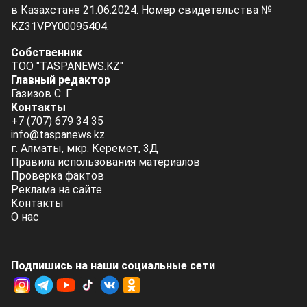
в Казахстане 21.06.2024. Номер свидетельства №
KZ31VPY00095404.
Собственник
ТОО "TASPANEWS.KZ"
Главный редактор
Газизов С. Г.
Контакты
+7 (707) 679 34 35
info@taspanews.kz
г. Алматы, мкр. Керемет, 3Д
Правила использования материалов
Проверка фактов
Реклама на сайте
Контакты
О нас
Подпишись на наши социальные cети