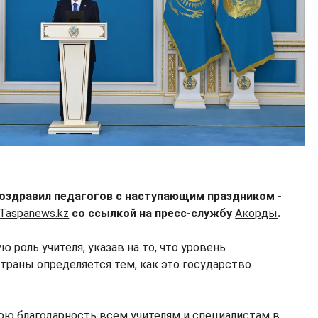
здравил педагогов с наступающим праздником -
Taspanews.kz
со ссылкой на пресс-службу
Акорды
.
 роль учителя, указав на то, что уровень
траны определяется тем, как это государство
ю благодарность всем учителям и специалистам в