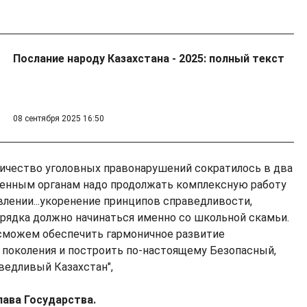
Послание народу Казахстана - 2025: полный текст
08 сентября 2025 16:50
оличество уголовных правонарушений сократилось в два
ченным органам надо продолжать комплексную работу
влении...укоренение принципов справедливости,
орядка должно начинаться именно со школьной скамьи.
сможем обеспечить гармоничное развитие
поколения и построить по-настоящему Безопасный,
ведливый Казахстан",
Глава Государства.