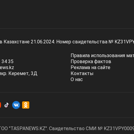
 в Казахстане 21.06.2024. Номер свидетельства № KZ31VP
Правила использования ма
 34 35
Проверка фактов
ews.kz
Реклама на сайте
мкр. Керемет, 3Д
Контакты
О нас
ТОО "TASPANEWS.KZ". Cвидетельство СМИ № KZ31VPY00095