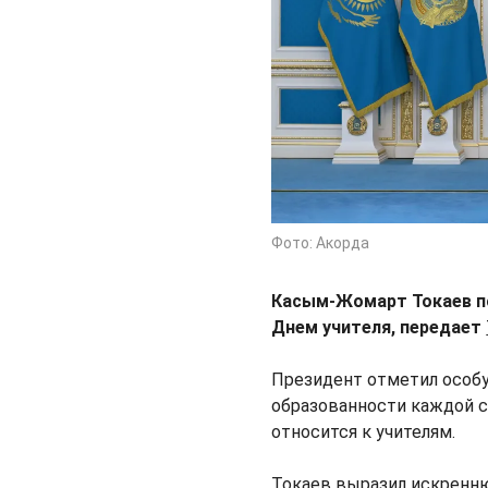
Фото: Акорда
Касым-Жомарт Токаев по
Днем учителя, передает
Президент отметил особую
образованности каждой с
относится к учителям.
Токаев выразил искренню