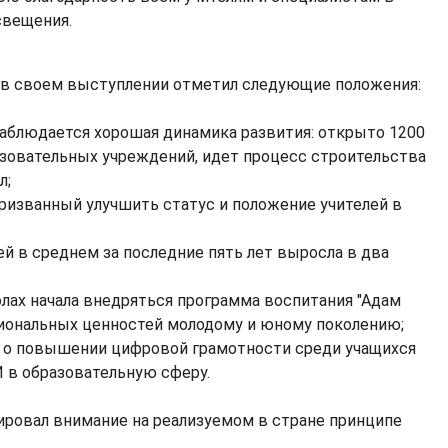
свещения.
 в своем выступлении отметил следующие положения:
 наблюдается хорошая динамика развития: открыто 1200
азовательных учреждений, идет процесс строительства
л;
 призванный улучшить статус и положение учителей в
лей в среднем за последние пять лет выросла в два
колах начала внедряться программа воспитания "Адам
циональных ценностей молодому и юному поколению;
с о повышении цифровой грамотности среди учащихся
 в образовательную сферу.
ровал внимание на реализуемом в стране принципе