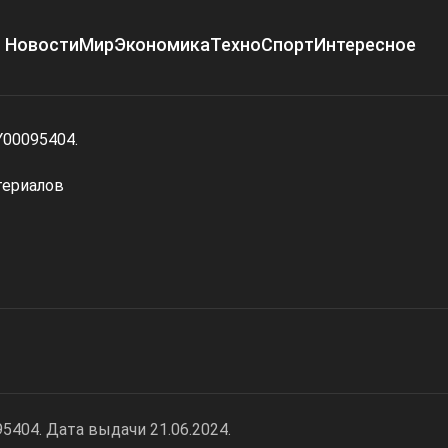
Новости
Мир
Экономика
Техно
Спорт
Интересное
Y00095404.
териалов
404. Дата выдачи 21.06.2024.