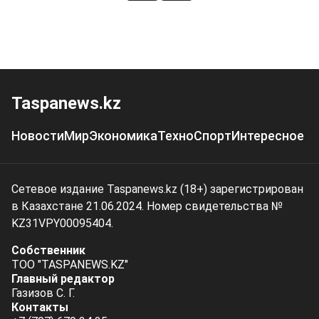
Taspanews.kz
Новости
Мир
Экономика
Техно
Спорт
Интересное
Сетевое издание Taspanews.kz (18+) зарегистрирован
в Казахстане 21.06.2024. Номер свидетельства №
KZ31VPY00095404.
Собственник
ТОО "TASPANEWS.KZ"
Главный редактор
Газизов С. Г.
Контакты