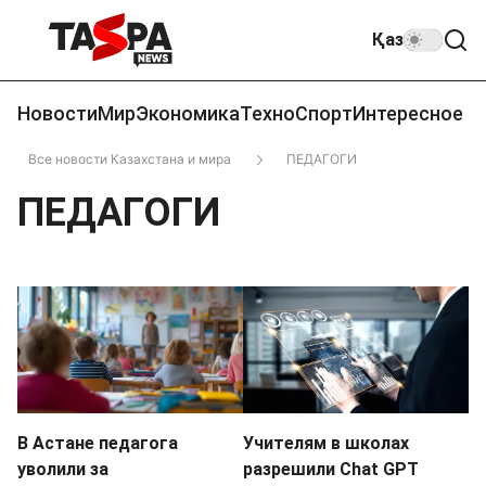
Қаз
Новости
Мир
Экономика
Техно
Спорт
Интересное
Все новости Казахстана и мира
ПЕДАГОГИ
ПЕДАГОГИ
В Астане педагога
Учителям в школах
уволили за
разрешили Chat GPT