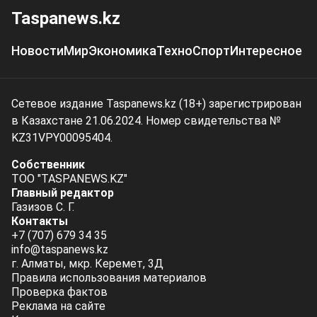
Taspanews.kz
Новости
Мир
Экономика
Техно
Спорт
Интересное
Сетевое издание Taspanews.kz (18+) зарегистрирован
в Казахстане 21.06.2024. Номер свидетельства №
KZ31VPY00095404.
Собственник
ТОО "TASPANEWS.KZ"
Главный редактор
Газизов С. Г.
Контакты
+7 (707) 679 34 35
info@taspanews.kz
г. Алматы, мкр. Керемет, 3Д
Правила использования материалов
Проверка фактов
Реклама на сайте