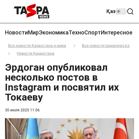
Қаз
Новости
Мир
Экономика
Техно
Спорт
Интересное
Все новости Казахстана и мира
Все новости taspanews.kz
Новости Казахстана
Эрдоган опубликовал
несколько постов в
Instagram и посвятил их
Токаеву
30 июля 2025 11:06