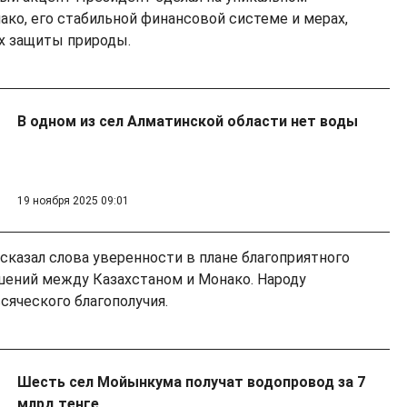
ако, его стабильной финансовой системе и мерах,
х защиты природы.
В одном из сел Алматинской области нет воды
19 ноября 2025 09:01
казал слова уверенности в плане благоприятного
шений между Казахстаном и Монако. Народу
сяческого благополучия.
Шесть сел Мойынкума получат водопровод за 7
млрд тенге