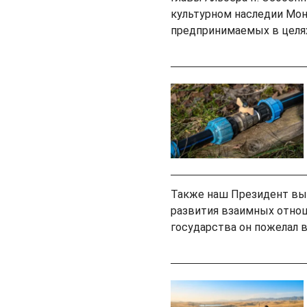
культурном наследии Мон
предпринимаемых в целя
Также наш Президент выс
развития взаимных отно
государства он пожелал в