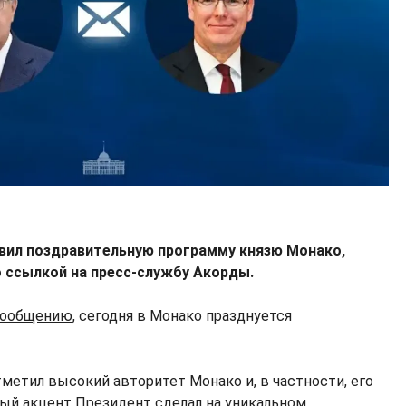
авил поздравительную программу князю Монако,
 ссылкой на пресс-службу Акорды.
сообщению
, сегодня в Монако празднуется
етил высокий авторитет Монако и, в частности, его
ный акцент Президент сделал на уникальном